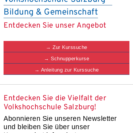
Bildung & Gemeinschaft
Entdecken Sie unser Angebot
→
Zur Kurssuche
→
Schnupperkurse
→
Anleitung zur Kurssuche
Entdecken Sie die Vielfalt der
Volkshochschule Salzburg!
Abonnieren Sie unseren Newsletter
und bleiben Sie über unser