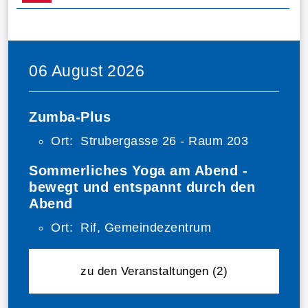
06 August 2026
Zumba-Plus
Ort:
Strubergasse 26 - Raum 203
Sommerliches Yoga am Abend -
bewegt und entspannt durch den
Abend
Ort:
Rif, Gemeindezentrum
beginnend am 
zu den Veranstaltungen
(2)