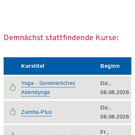
Demnächst stattfindende Kurse:
Kurstitel
Beginn
–
Kurstitel:
Kursbeginn:
Yoga - Sommerliches
Do.,
Abendyoga
06.08.2026
Kursbeginn:
Do.,
Kurstitel:
Zumba-Plus
06.08.2026
Kursbeginn:
Fr.,