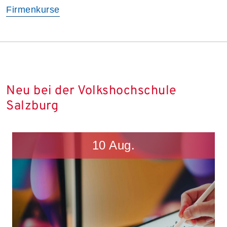
Firmenkurse
Neu bei der Volkshochschule
Salzburg
10
Aug.