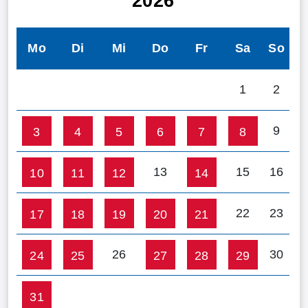
2026
Mo
Di
Mi
Do
Fr
Sa
So
1
2
9
3
4
5
6
7
8
13
15
16
10
11
12
14
22
23
17
18
19
20
21
26
30
24
25
27
28
29
31