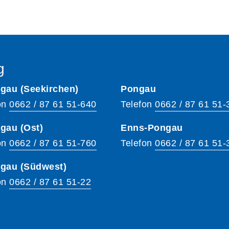
g
gau (Seekirchen)
Pongau
on
0662 / 87 61 51-640
Telefon
0662 / 87 61 51-
gau (Ost)
Enns-Pongau
on
0662 / 87 61 51-760
Telefon
0662 / 87 61 51-
hgau (Südwest)
on
0662 / 87 61 51-22