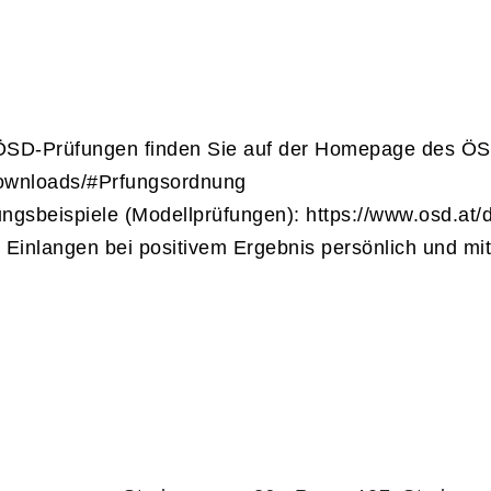
 ÖSD-Prüfungen finden Sie auf der Homepage des ÖS
downloads/#Prfungsordnung
gsbeispiele (Modellprüfungen): https://www.osd.at/
 Einlangen bei positivem Ergebnis persönlich und m