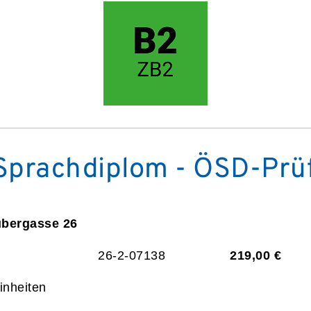
Sprachdiplom - ÖSD-Prü
ubergasse 26
26-2-07138
219,00 €
inheiten