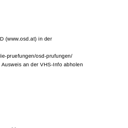
D (www.osd.at) in der
die-pruefungen/osd-prufungen/
it Ausweis an der VHS-Info abholen