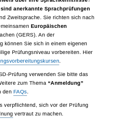
weis über Ihre Sprachkenntnisse
?
sind anerkannte Sprachprüfungen
nd Zweitsprache. Sie richten sich nach
Gemeinsamen
Europäischen
rachen (GERS). An der
g können Sie sich in einem eigenen
ilige Prüfungsniveau vorbereiten. Hier
ungsvorbereitungskursen
.
SD-Prüfung verwenden Sie bitte das
 Weitere zum Thema
“Anmeldung”
in den
FAQs
.
 verpflichtend, sich vor der Prüfung
dnung
vertraut zu machen.