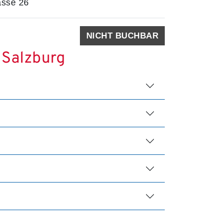
asse 26
NICHT BUCHBAR
 Salzburg