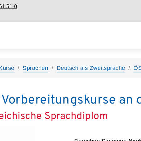
61 51-0
Kurse
Sprachen
Deutsch als Zweitsprache
Ö
Vorbereitungskurse an 
reichische Sprachdiplom