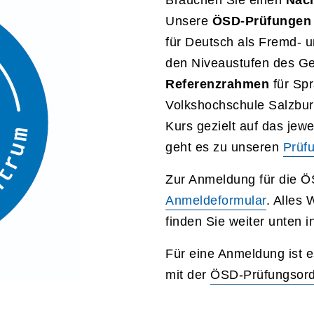
Brauchen Sie einen
Nach
Unsere
ÖSD-Prüfungen 
für Deutsch als Fremd- u
den Niveaustufen des 
Referenzrahmen
für Sp
Volkshochschule Salzbur
Kurs gezielt auf das jewe
geht es zu unseren
Prüf
Zur Anmeldung für die Ö
Anmeldeformular
. Alles
finden Sie weiter unten 
Für eine Anmeldung ist es
mit der
ÖSD-Prüfungsor