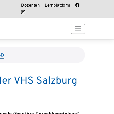
Dozenten
Lernplattform
SD
der VHS Salzburg