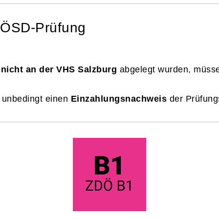
r ÖSD-Prüfung
e
nicht an der VHS Salzburg
abgelegt wurden, müsse
e unbedingt einen
Einzahlungsnachweis
der Prüfung