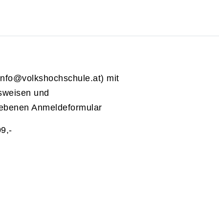
info@volkshochschule.at) mit
usweisen und
riebenen Anmeldeformular
9,-