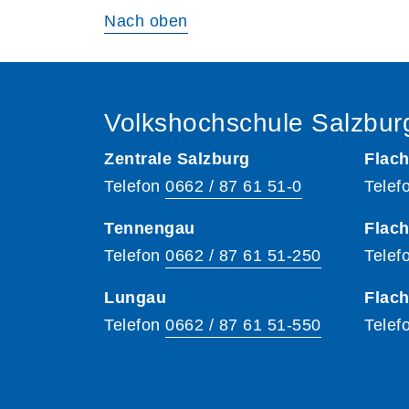
Nach oben
Volkshochschule Salzbur
Zentrale Salzburg
Flach
Telefon
0662 / 87 61 51-0
Telef
Tennengau
Flach
Telefon
0662 / 87 61 51-250
Telef
Lungau
Flac
Telefon
0662 / 87 61 51-550
Telef