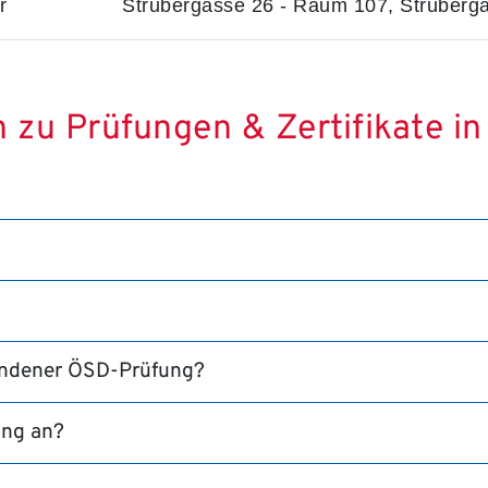
r
Strubergasse 26 - Raum 107, Struberg
n zu Prüfungen & Zertifikate in
tandener ÖSD-Prüfung?
ung an?