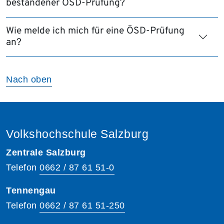
bestandener ÖSD-Prüfung?
Wie melde ich mich für eine ÖSD-Prüfung
an?
Nach oben
Volkshochschule Salzburg
Zentrale Salzburg
Telefon
0662 / 87 61 51-0
Tennengau
Telefon
0662 / 87 61 51-250