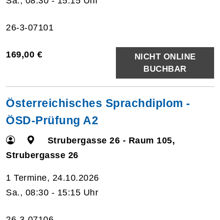
Sa., 08:30 - 15:15 Uhr
26-3-07101
169,00 €
NICHT ONLINE
BUCHBAR
Österreichisches Sprachdiplom -
ÖSD-Prüfung A2
Strubergasse 26 - Raum 105,
Strubergasse 26
1 Termine, 24.10.2026
Sa., 08:30 - 15:15 Uhr
26-3-07106