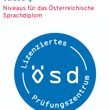
Niveaus für das Österreichische
Sprachdiplom