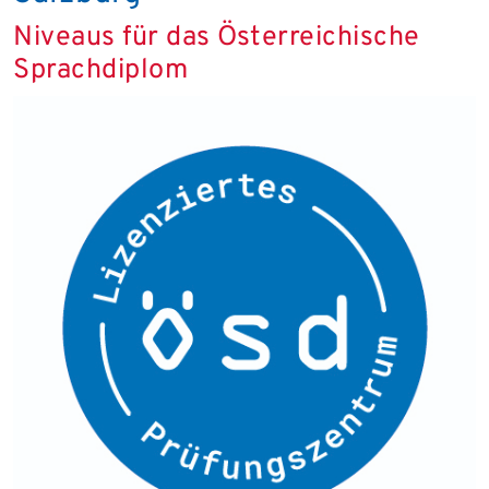
Niveaus für das Österreichische
Sprachdiplom