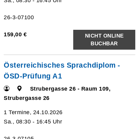
Sa., 08:30 - 16:45 Uhr
26-3-07100
159,00 €
NICHT ONLINE
BUCHBAR
Österreichisches Sprachdiplom -
ÖSD-Prüfung A1
Strubergasse 26 - Raum 109,
Strubergasse 26
1 Termine, 24.10.2026
Sa., 08:30 - 16:45 Uhr
26-3-07105