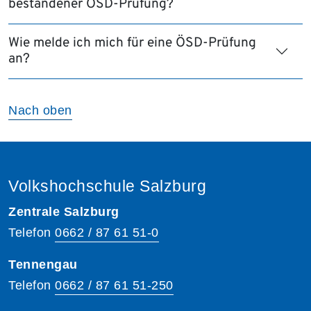
bestandener ÖSD-Prüfung?
Wie melde ich mich für eine ÖSD-Prüfung
an?
Nach oben
Volkshochschule Salzburg
Zentrale Salzburg
Telefon
0662 / 87 61 51-0
Tennengau
Telefon
0662 / 87 61 51-250