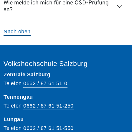
Wie melde ich mich für eine ÖSD-Prüfung
an?
Nach oben
Volkshochschule Salzburg
Zentrale Salzburg
Telefon
0662 / 87 61 51-0
Tennengau
Telefon
0662 / 87 61 51-250
Lungau
Telefon
0662 / 87 61 51-550