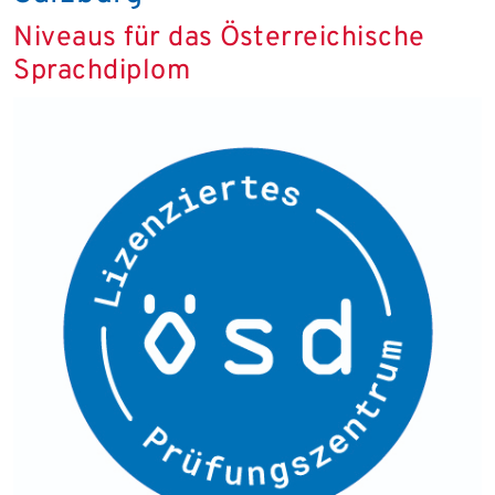
Niveaus für das Österreichische
Sprachdiplom