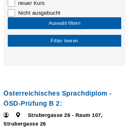
neuer Kurs
Nicht ausgebucht
Auswahl filtern
Filter leeren
Österreichisches Sprachdiplom -
ÖSD-Prüfung B 2:
Strubergasse 26 - Raum 107,
Strubergasse 26