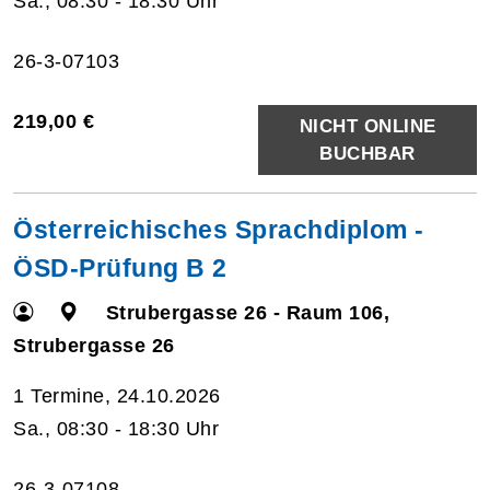
Sa., 08:30 - 18:30 Uhr
26-3-07103
219,00 €
NICHT ONLINE
BUCHBAR
Österreichisches Sprachdiplom -
ÖSD-Prüfung B 2
Strubergasse 26 - Raum 106,
Strubergasse 26
1 Termine, 24.10.2026
Sa., 08:30 - 18:30 Uhr
26-3-07108