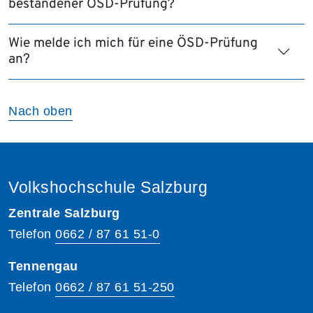
bestandener ÖSD-Prüfung?
Wie melde ich mich für eine ÖSD-Prüfung
an?
Nach oben
Volkshochschule Salzburg
Zentrale Salzburg
Telefon
0662 / 87 61 51-0
Tennengau
Telefon
0662 / 87 61 51-250