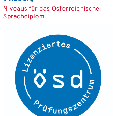
Niveaus für das Österreichische
Sprachdiplom