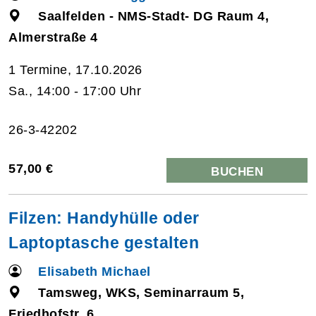
Saalfelden - NMS-Stadt- DG Raum 4,
Almerstraße 4
1 Termine, 17.10.2026
Sa., 14:00 - 17:00 Uhr
26-3-42202
57,00 €
BUCHEN
Filzen: Handyhülle oder
Laptoptasche gestalten
Elisabeth Michael
Tamsweg, WKS, Seminarraum 5,
Friedhofstr. 6