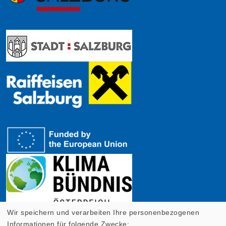
Wir speichern und verarbeiten Ihre personenbezogenen
Informationen für folgende Zwecke: