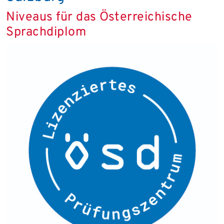
Niveaus für das Österreichische
Sprachdiplom