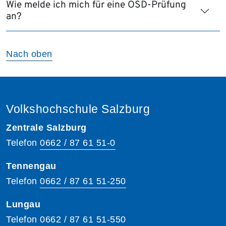
Wie melde ich mich für eine ÖSD-Prüfung
an?
Nach oben
Volkshochschule Salzburg
Zentrale Salzburg
Telefon
0662 / 87 61 51-0
Tennengau
Telefon
0662 / 87 61 51-250
Lungau
Telefon
0662 / 87 61 51-550