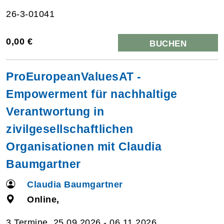
26-3-01041
0,00 €
BUCHEN
ProEuropeanValuesAT -
Empowerment für nachhaltige
Verantwortung in
zivilgesellschaftlichen
Organisationen mit Claudia
Baumgartner
Claudia Baumgartner
Online,
3 Termine, 25.09.2026 - 06.11.2026