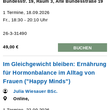
Bundesstr. 19, Raum 3, Alte Bundesstraße 19
1 Termine, 18.09.2026
Fr., 18:30 - 20:10 Uhr
26-3-31490
49,00 €
BUCHEN
Im Gleichgewicht bleiben: Ernährung
für Hormonbalance im Alltag von
Frauen ("Happy Minds")
Julia Wiesauer BSc.
Online,
1 Termine, 22.09.2026