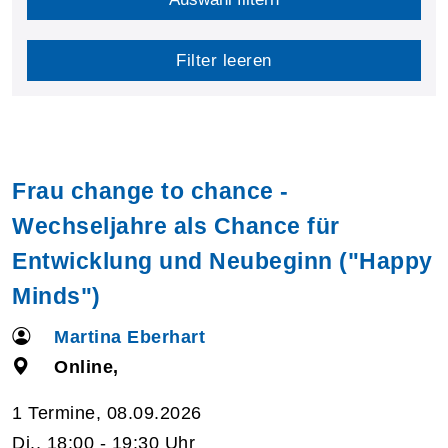
Filter leeren
Frau change to chance -
Wechseljahre als Chance für
Entwicklung und Neubeginn ("Happy
Minds")
Martina Eberhart
Online,
1 Termine, 08.09.2026
Di., 18:00 - 19:30 Uhr