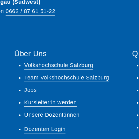
hgau (Südwest)
on
0662 / 87 61 51-22
Über Uns
Q
Volkshochschule Salzburg
Team Volkshochschule Salzburg
Jobs
Kursleiter:in werden
Unsere Dozent:innen
Dozenten Login