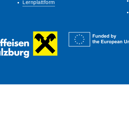
Lernplattform
A