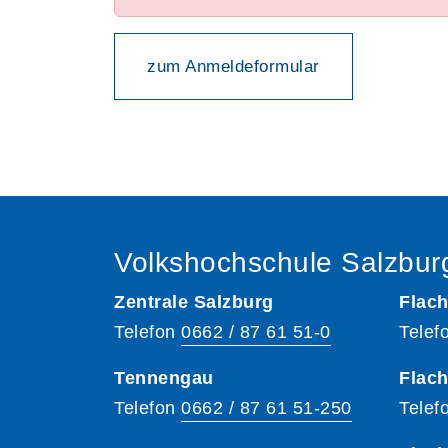
zum Anmeldeformular
Volkshochschule Salzbur
Zentrale Salzburg
Flach
Telefon
0662 / 87 61 51-0
Telef
Tennengau
Flach
Telefon
0662 / 87 61 51-250
Telef