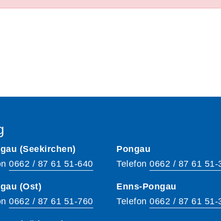
g
gau (Seekirchen)
Pongau
on
0662 / 87 61 51-640
Telefon
0662 / 87 61 51-
gau (Ost)
Enns-Pongau
on
0662 / 87 61 51-760
Telefon
0662 / 87 61 51-