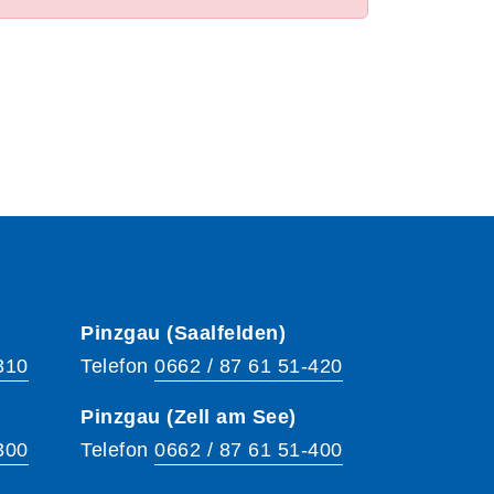
Pinzgau (Saalfelden)
310
Telefon
0662 / 87 61 51-420
Pinzgau (Zell am See)
300
Telefon
0662 / 87 61 51-400