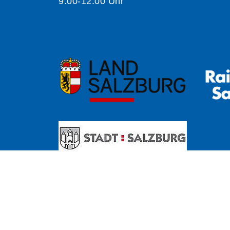
9:00-12:00 Uhr
A
Kontrast
Schriftgröße
A