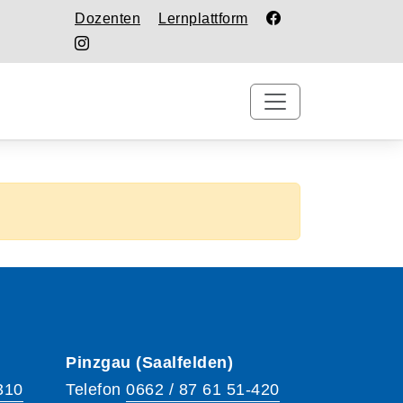
Dozenten
Lernplattform
Pinzgau (Saalfelden)
310
Telefon
0662 / 87 61 51-420