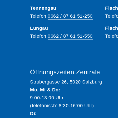
Tennengau
Flach
Telefon
0662 / 87 61 51-250
Telef
Lungau
Flac
Telefon
0662 / 87 61 51-550
Telef
Öffnungszeiten Zentrale
Strubergasse 26, 5020 Salzburg
Mo, Mi & Do:
9:00-13:00 Uhr
(telefonisch: 8:30-16:00 Uhr)
Di: