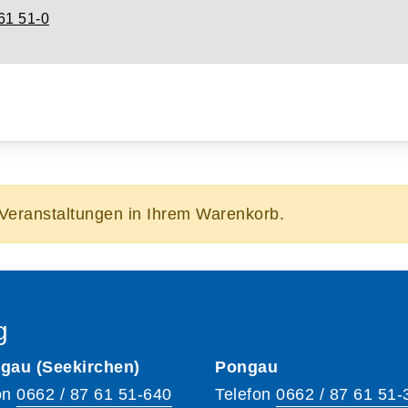
61 51-0
/Veranstaltungen in Ihrem Warenkorb.
g
gau (Seekirchen)
Pongau
on
0662 / 87 61 51-640
Telefon
0662 / 87 61 51-