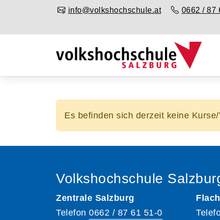
info@volkshochschule.at
0662 / 87 
Es befinden sich derzeit keine Kurse
Volkshochschule Salzbur
Zentrale Salzburg
Flach
Telefon
0662 / 87 61 51-0
Telef