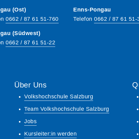
gau (Ost)
Enns-Pongau
on
0662 / 87 61 51-760
Telefon
0662 / 87 61 51-
hgau (Südwest)
on
0662 / 87 61 51-22
Über Uns
Q
Volkshochschule Salzburg
Team Volkshochschule Salzburg
Jobs
Kursleiter:in werden