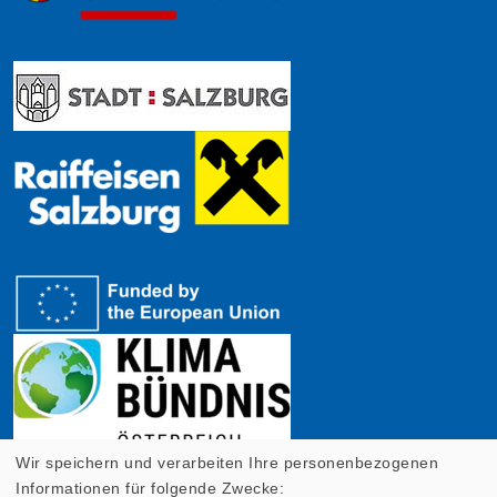
Wir speichern und verarbeiten Ihre personenbezogenen
Informationen für folgende Zwecke: