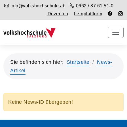
info@volkshochschule.at
0662 / 87 61 51-0
Dozenten
Lernplattform
Sie befinden sich hier:
Startseite
News-
Artikel
Keine News-ID übergeben!