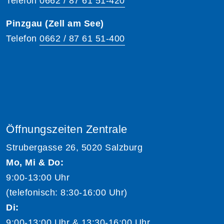
Telefon
0662 / 87 61 51-420
Pinzgau (Zell am See)
Telefon
0662 / 87 61 51-400
Öffnungszeiten Zentrale
Strubergasse 26, 5020 Salzburg
Mo, Mi & Do:
9:00-13:00 Uhr
(telefonisch: 8:30-16:00 Uhr)
Di:
9:00-13:00 Uhr & 13:30-16:00 Uhr