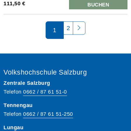
111,50 €
BUCHEN
Seite 1 von 2
2
1
Volkshochschule Salzburg
Zentrale Salzburg
Telefon
0662 / 87 61 51-0
Tennengau
Telefon
0662 / 87 61 51-250
Lungau