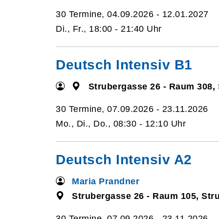
30 Termine, 04.09.2026 - 12.01.2027
Di., Fr., 18:00 - 21:40 Uhr
Deutsch Intensiv B1
Strubergasse 26 - Raum 308,
30 Termine, 07.09.2026 - 23.11.2026
Mo., Di., Do., 08:30 - 12:10 Uhr
Deutsch Intensiv A2
Maria Prandner
Strubergasse 26 - Raum 105, Str
30 Termine, 07.09.2026 - 23.11.2026