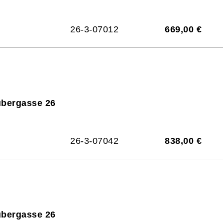
26-3-07012
669,00 €
ubergasse 26
26-3-07042
838,00 €
ubergasse 26