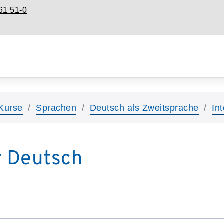
61 51-0
Kurse
Sprachen
Deutsch als Zweitsprache
In
r Deutsch