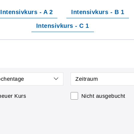
Intensivkurs - A 2
Intensivkurs - B 1
Intensivkurs - C 1
chentage
Zeitraum
neuer Kurs
Nicht ausgebucht