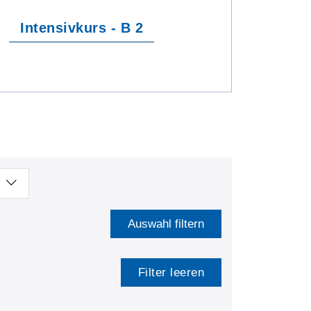
Intensivkurs - B 2
Auswahl filtern
Filter leeren