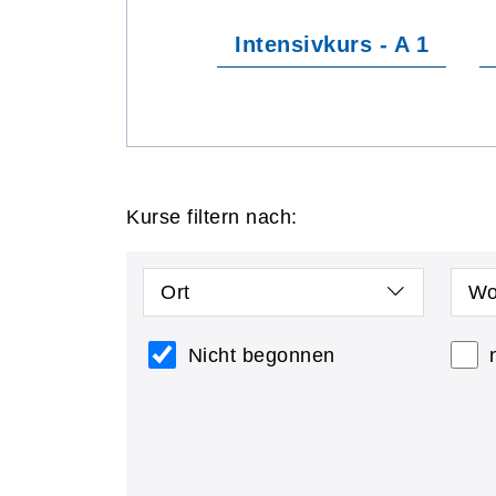
Intensivkurs - A 1
Kurse filtern nach:
Ort
Wo
Nicht begonnen