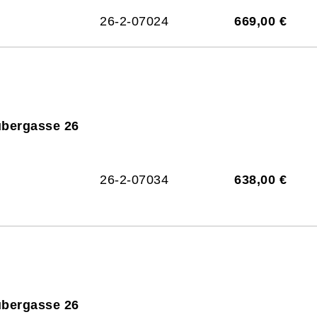
26-2-07024
669,00 €
ubergasse 26
26-2-07034
638,00 €
ubergasse 26