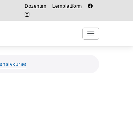
Dozenten
Lernplattform
tensivkurse