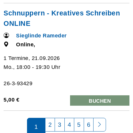
Schnuppern - Kreatives Schreiben
ONLINE
Sieglinde Rameder
Online,
1 Termine, 21.09.2026
Mo., 18:00 - 19:30 Uhr
26-3-93429
5,00 €
BUCHEN
Seite 1 von 6
2
3
4
5
6
1