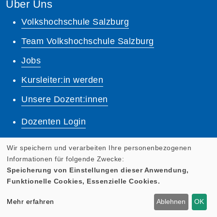
Über Uns
Volkshochschule Salzburg
Team Volkshochschule Salzburg
Jobs
Kursleiter:in werden
Unsere Dozent:innen
Dozenten Login
Lernplattform
Wir speichern und verarbeiten Ihre personenbezogenen
Informationen für folgende Zwecke:
Quicklinks
Speicherung von Einstellungen dieser Anwendung,
Anreise
Funktionelle Cookies, Essenzielle Cookies.
Pressebereich
Mehr erfahren
Ablehnen
OK