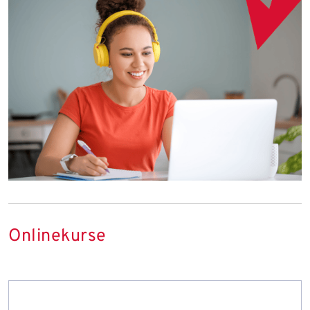
Onlinekurse