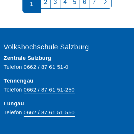
2
3
4
5
6
7
1
Volkshochschule Salzburg
Zentrale Salzburg
Telefon
0662 / 87 61 51-0
Tennengau
Telefon
0662 / 87 61 51-250
Lungau
Telefon
0662 / 87 61 51-550