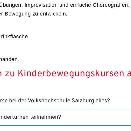
e Übungen, Improvisation und einfache Choreografien, 
er Bewegung zu entwickeln.
rinkflasche
rhanden.
en zu Kinderbewegungskursen 
e bei der Volkshochschule Salzburg alles?
inderturnen teilnehmen?