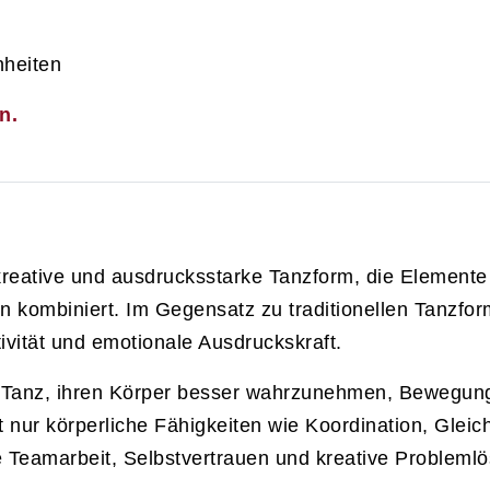
nheiten
n.
kreative und ausdrucksstarke Tanzform, die Elemente
n kombiniert. Im Gegensatz zu traditionellen Tanzfo
ivität und emotionale Ausdruckskraft.
 Tanz, ihren Körper besser wahrzunehmen, Bewegunge
ur körperliche Fähigkeiten wie Koordination, Gleichg
Teamarbeit, Selbstvertrauen und kreative Probleml