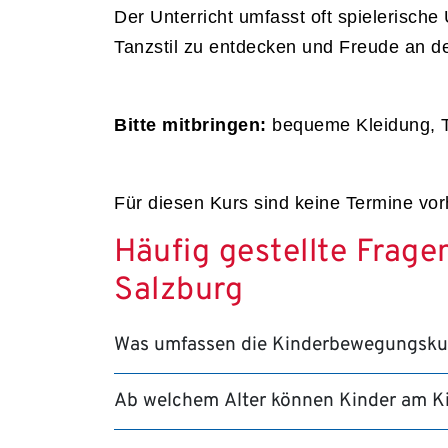
Der Unterricht umfasst oft spielerisch
Tanzstil zu entdecken und Freude an d
Bitte mitbringen:
bequeme Kleidung, T
Für diesen Kurs sind keine Termine vo
Häufig gestellte Frag
Salzburg
Was umfassen die Kinderbewegungskurs
Ab welchem Alter können Kinder am K