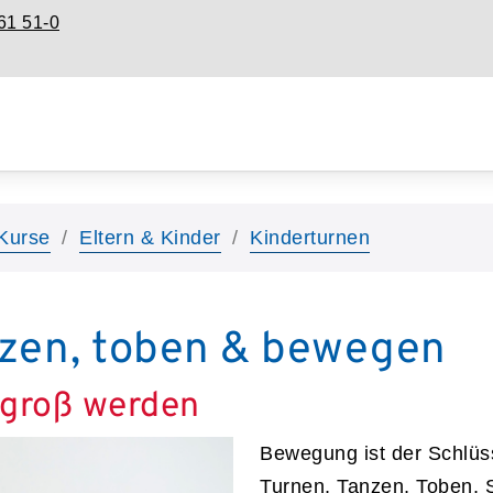
61 51-0
Kurse
Eltern & Kinder
Kinderturnen
nzen, toben & bewegen
groß werden
Bewegung ist der Schlüs
Turnen, Tanzen, Toben,