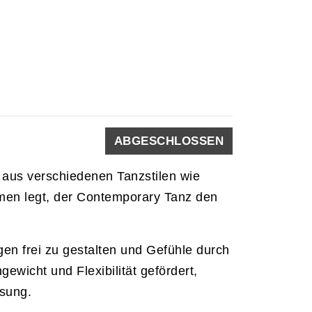
ABGESCHLOSSEN
 aus verschiedenen Tanzstilen wie
rmen legt, der Contemporary Tanz den
n frei zu gestalten und Gefühle durch
ewicht und Flexibilität gefördert,
ösung.