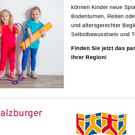
können Kinder neue Sport
Bodenturnen, Reiten oder
und altersgerechter Begle
Selbstbewusstsein und T
Finden Sie jetzt das pa
Ihrer Region!
alzburger