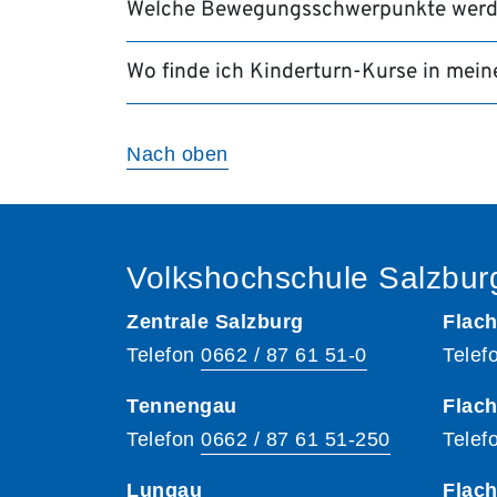
Welche Bewegungsschwerpunkte werd
Wo finde ich Kinderturn-Kurse in mein
Nach oben
Volkshochschule Salzbur
Zentrale Salzburg
Flach
Telefon
0662 / 87 61 51-0
Telef
Tennengau
Flach
Telefon
0662 / 87 61 51-250
Telef
Lungau
Flac