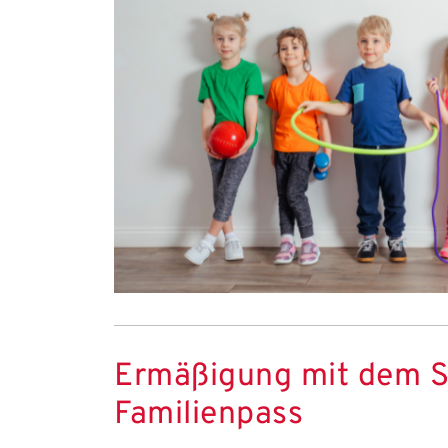
Ermäßigung mit dem S
Familienpass