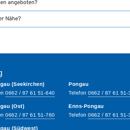
en angeboten?
er Nähe?
g
gau (Seekirchen)
Pongau
on
0662 / 87 61 51-640
Telefon
0662 / 87 61 51-
gau (Ost)
Enns-Pongau
on
0662 / 87 61 51-760
Telefon
0662 / 87 61 51-
hgau (Südwest)