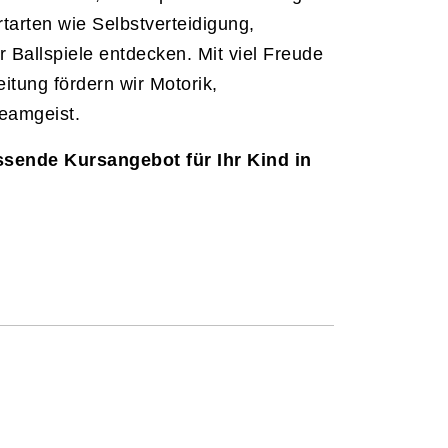
arten wie Selbstverteidigung,
 Ballspiele entdecken. Mit viel Freude
itung fördern wir Motorik,
eamgeist.
ssende Kursangebot für Ihr Kind in