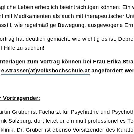
ägliche Leben erheblich beeinträchtigen können. Ein 
l mit Medikamenten als auch mit therapeutischer U
sstil, wie regelmäßige Bewegung, ausgewogene Ernä
ortrag hat deutlich gemacht, wie wichtig es ist, Dep
f Hilfe zu suchen!
nterlagen zum Vortrag können bei Frau Erika Stra
r
e.strasser(at)volkshochschule.at
angefordert we
 Vortragender:
artin Gruber ist Facharzt für Psychiatrie und Psycho
inik Salzburg, dort leitet er ein multiprofessionelles
klinik. Dr. Gruber ist ebenso Vorsitzender des Kurat