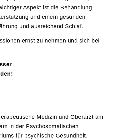
wichtiger Aspekt ist die Behandlung
nterstützung und einem gesunden
hrung und ausreichend Schlaf.
ressionen ernst zu nehmen und sich bei
sser
rden!
therapeutische Medizin und Oberarzt am
 Team in der Psychosomatischen
oriums für psychische Gesundheit.