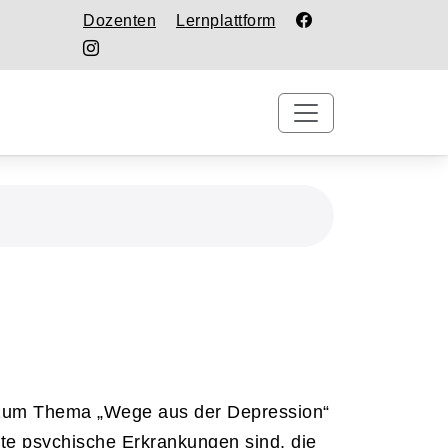
Dozenten
Lernplattform
ag zum Thema „Wege aus der Depression“
fte psychische Erkrankungen sind, die