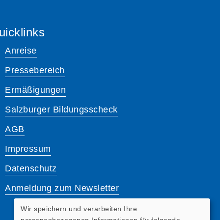
uicklinks
Anreise
Pressebereich
Ermäßigungen
Salzburger Bildungsscheck
AGB
Impressum
Datenschutz
Anmeldung zum Newsletter
Wir speichern und verarbeiten Ihre
personenbezogenen Informationen für folgende