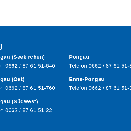
g
gau (Seekirchen)
Pongau
on
0662 / 87 61 51-640
Telefon
0662 / 87 61 51-
gau (Ost)
Enns-Pongau
on
0662 / 87 61 51-760
Telefon
0662 / 87 61 51-
hgau (Südwest)
on
0662 / 87 61 51-22