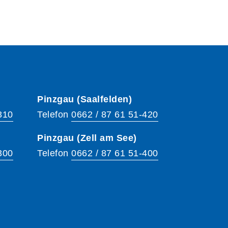
Pinzgau (Saalfelden)
310
Telefon
0662 / 87 61 51-420
Pinzgau (Zell am See)
300
Telefon
0662 / 87 61 51-400