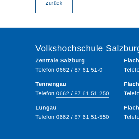
zurück
Volkshochschule Salzbur
Zentrale Salzburg
Flach
Telefon
0662 / 87 61 51-0
Telef
Tennengau
Flach
Telefon
0662 / 87 61 51-250
Telef
Lungau
Flac
Telefon
0662 / 87 61 51-550
Telef