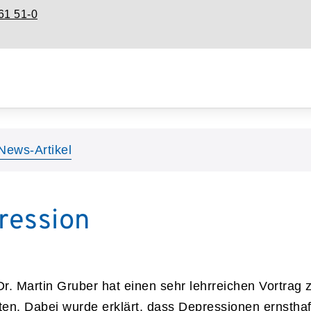
61 51-0
News-Artikel
ression
Dr. Martin Gruber hat einen sehr lehrreichen Vortr
ten. Dabei wurde erklärt, dass Depressionen ernstha