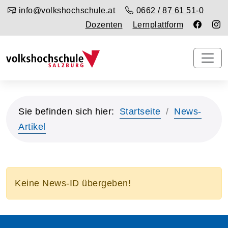
info@volkshochschule.at
0662 / 87 61 51-0
Dozenten
Lernplattform
Sie befinden sich hier:
Startseite
News-
Artikel
Keine News-ID übergeben!