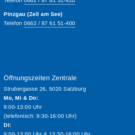
Telefon
0662 / 87 61 51-420
Pinzgau (Zell am See)
Telefon
0662 / 87 61 51-400
Öffnungszeiten Zentrale
Strubergasse 26, 5020 Salzburg
Mo, Mi & Do:
9:00-13:00 Uhr
(telefonisch: 8:30-16:00 Uhr)
Di:
9:00-13:00 Uhr & 13:30-16:00 Uhr