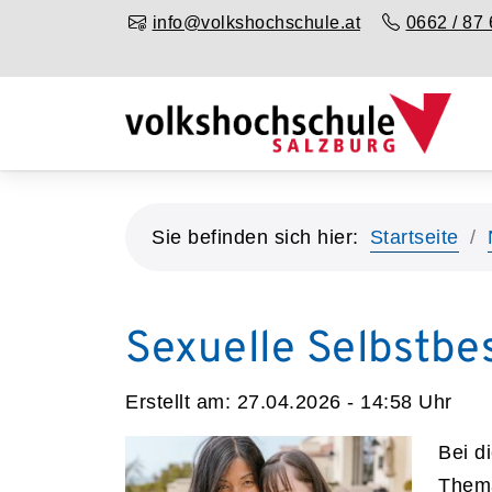
info@volkshochschule.at
0662 / 87 
Sie befinden sich hier:
Startseite
Sexuelle Selbstb
Erstellt am:
27.04.2026 - 14:58
Uhr
Bei d
Thema