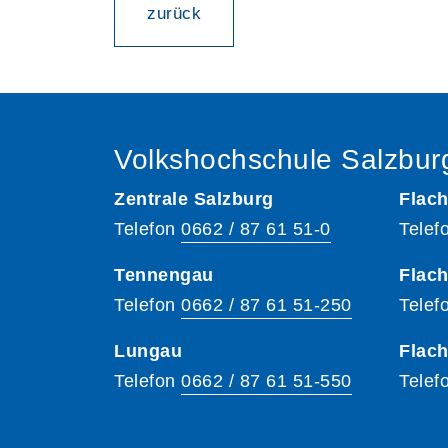
zurück
Volkshochschule Salzbur
Zentrale Salzburg
Flach
Telefon
0662 / 87 61 51-0
Telef
Tennengau
Flach
Telefon
0662 / 87 61 51-250
Telef
Lungau
Flac
Telefon
0662 / 87 61 51-550
Telef