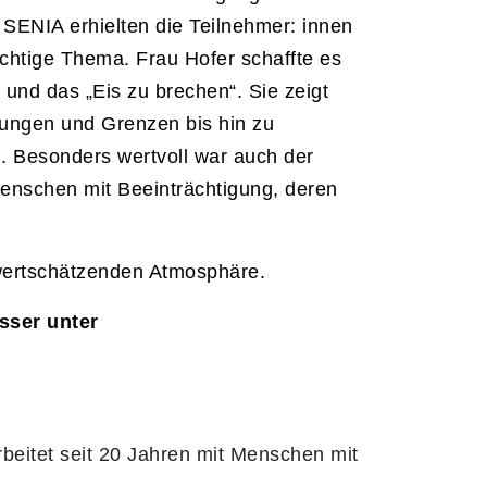
SENIA erhielten die Teilnehmer: innen
ichtige Thema. Frau Hofer schaffte es
nd das „Eis zu brechen“. Sie zeigt
hungen und Grenzen bis hin zu
g. Besonders wertvoll war auch der
Menschen mit Beeinträchtigung, deren
 wertschätzenden Atmosphäre.
sser unter
beitet seit 20 Jahren mit Menschen mit