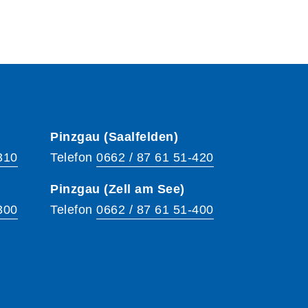
Pinzgau (Saalfelden)
310
Telefon
0662 / 87 61 51-420
Pinzgau (Zell am See)
300
Telefon
0662 / 87 61 51-400