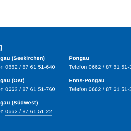
g
gau (Seekirchen)
Pongau
on
0662 / 87 61 51-640
Telefon
0662 / 87 61 51-
gau (Ost)
Enns-Pongau
on
0662 / 87 61 51-760
Telefon
0662 / 87 61 51-
hgau (Südwest)
on
0662 / 87 61 51-22