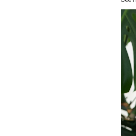
Beein