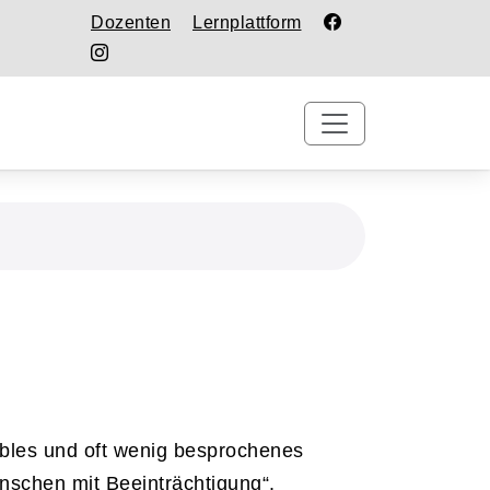
Dozenten
Lernplattform
bles und oft wenig besprochenes
nschen mit Beeinträchtigung
“.