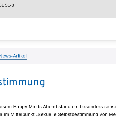
61 51-0
News-Artikel
estimmung
iesem Happy Minds Abend stand ein besonders sensi
 im Mittelpunkt „
Sexuelle Selbstbestimmung von Me