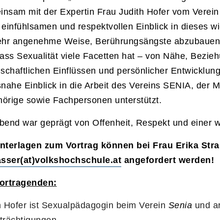
nsam mit der Expertin Frau Judith Hofer vom Verein 
 einfühlsamen und respektvollen Einblick in dieses w
ehr angenehme Weise, Berührungsängste abzubauen u
dass Sexualität viele Facetten hat – von Nähe, Bezie
lschaftlichen Einflüssen und persönlicher Entwicklun
snahe Einblick in die Arbeit des Vereins SENIA, der 
örige sowie Fachpersonen unterstützt.
bend war geprägt von Offenheit, Respekt und einer
nterlagen zum Vortrag können bei Frau Erika Stra
asser(at)volkshochschule.at
angefordert werden!
ortragenden:
h Hofer ist Sexualpädagogin beim Verein
Senia
und ar