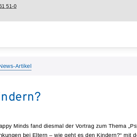
61 51-0
News-Artikel
indern?
appy Minds fand diesmal der Vortrag zum Thema „P
nkungen bei Eltern – wie geht es den Kindern?“ mit 