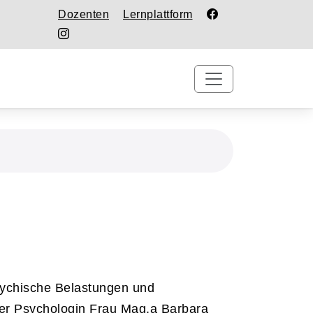
Dozenten
Lernplattform
sychische Belastungen und
der Psychologin Frau Mag.a Barbara