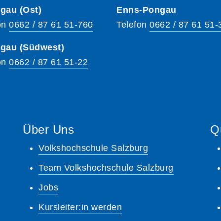
gau (Ost)
Enns-Pongau
on
0662 / 87 61 51-760
Telefon
0662 / 87 61 51-
hgau (Südwest)
on
0662 / 87 61 51-22
Über Uns
Q
Volkshochschule Salzburg
Team Volkshochschule Salzburg
Jobs
Kursleiter:in werden