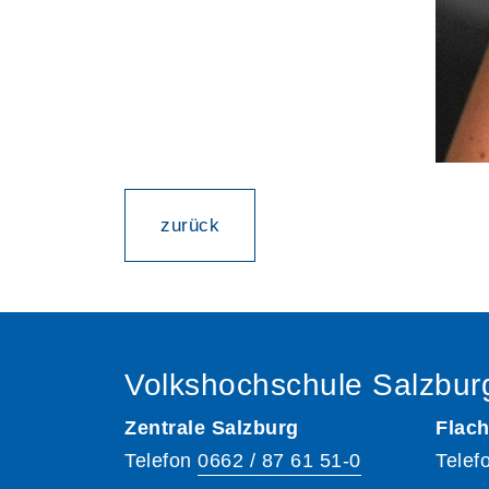
zurück
Volkshochschule Salzbur
Zentrale Salzburg
Flach
Telefon
0662 / 87 61 51-0
Telef