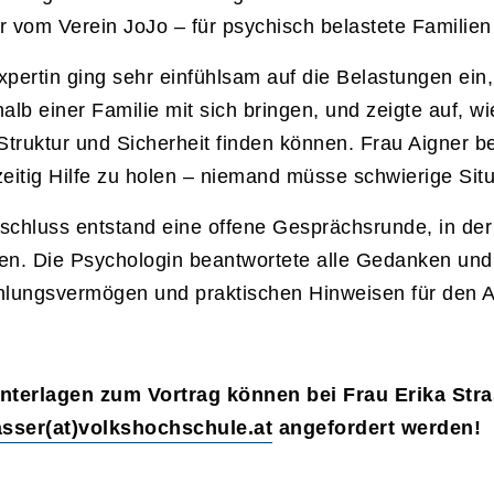
r vom Verein JoJo – für psychisch belastete Familien 
xpertin ging sehr einfühlsam auf die Belastungen ei
halb einer Familie mit sich bringen, und zeigte auf, 
 Struktur und Sicherheit finden können. Frau Aigner bet
zeitig Hilfe zu holen – niemand müsse schwierige Situ
schluss entstand eine offene Gesprächsrunde, in der 
en. Die Psychologin beantwortete alle Gedanken und
hlungsvermögen und praktischen Hinweisen für den Al
nterlagen zum Vortrag können bei Frau Erika Stra
asser(at)volkshochschule.at
angefordert werden!