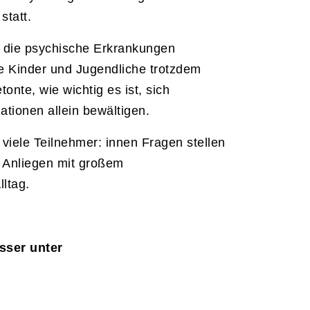
statt.
n, die psychische Erkrankungen
wie Kinder und Jugendliche trotzdem
onte, wie wichtig es ist, sich
ationen allein bewältigen.
viele Teilnehmer: innen Fragen stellen
 Anliegen mit großem
ltag.
sser unter