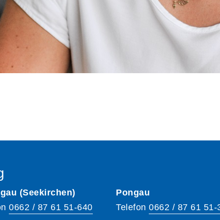
g
gau (Seekirchen)
Pongau
on
0662 / 87 61 51-640
Telefon
0662 / 87 61 51-