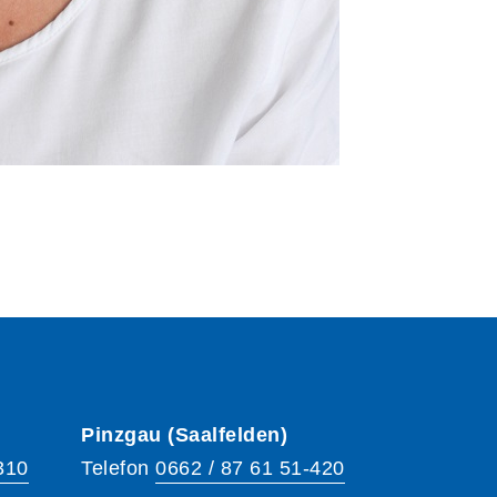
Pinzgau (Saalfelden)
310
Telefon
0662 / 87 61 51-420