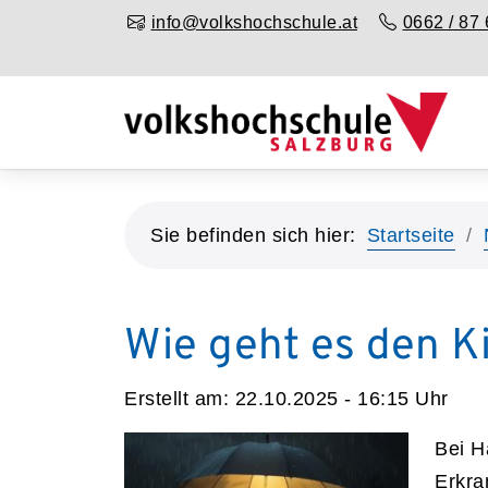
info@volkshochschule.at
0662 / 87 
Sie befinden sich hier:
Startseite
Wie geht es den K
Erstellt am:
22.10.2025 - 16:15
Uhr
Bei H
Erkra