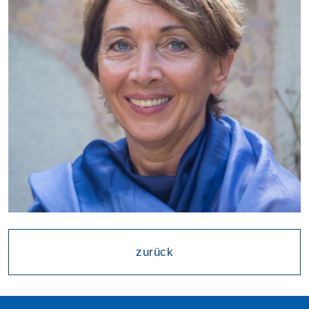
zurück