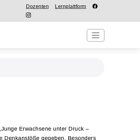
Dozenten
Lernplattform
Junge Erwachsene unter Druck –
ele Denkanstöße gegeben. Besonders