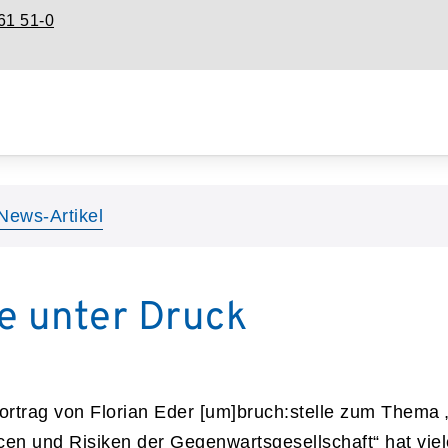
61 51-0
News-Artikel
 unter Druck
ortrag von Florian Eder
[um]bruch:stelle
zum Thema „
en und Risiken der Gegenwartsgesellschaft“ hat vi