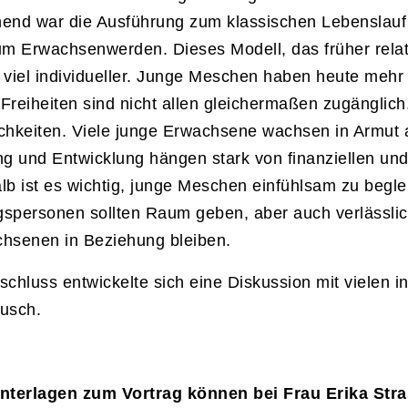
end war die Ausführung zum klassischen Lebenslauf 
um Erwachsenwerden. Dieses Modell, das früher relativ 
 viel individueller. Junge Meschen haben heute mehr 
Freiheiten sind nicht allen gleichermaßen zugänglich.
chkeiten. Viele junge Erwachsene wachsen in Armut 
ng und Entwicklung hängen stark von finanziellen un
lb ist es wichtig, junge Meschen einfühlsam zu beglei
spersonen sollten Raum geben, aber auch verlässlic
hsenen in Beziehung bleiben.
schluss entwickelte sich eine Diskussion mit vielen i
usch.
nterlagen zum Vortrag können bei Frau Erika Stra