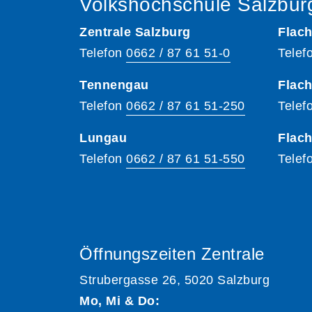
Volkshochschule Salzbur
Zentrale Salzburg
Flach
Telefon
0662 / 87 61 51-0
Telef
Tennengau
Flach
Telefon
0662 / 87 61 51-250
Telef
Lungau
Flac
Telefon
0662 / 87 61 51-550
Telef
Öffnungszeiten Zentrale
Strubergasse 26, 5020 Salzburg
Mo, Mi & Do: