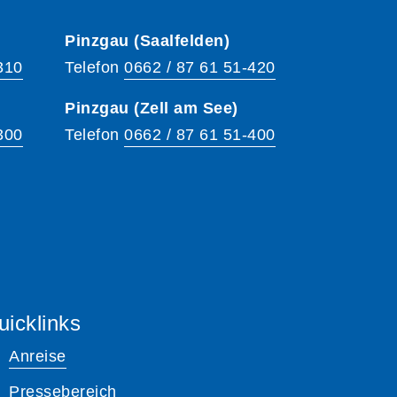
Pinzgau (Saalfelden)
310
Telefon
0662 / 87 61 51-420
Pinzgau (Zell am See)
300
Telefon
0662 / 87 61 51-400
uicklinks
Anreise
Pressebereich