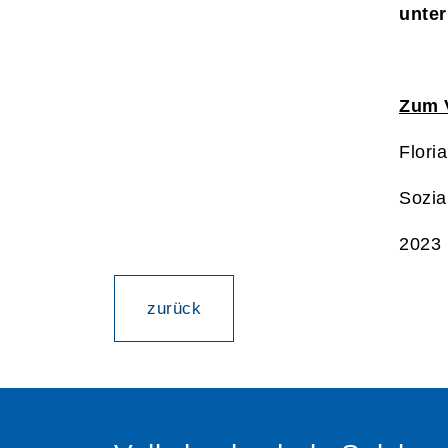
unte
Zum 
Flori
Sozia
2023 
zurück