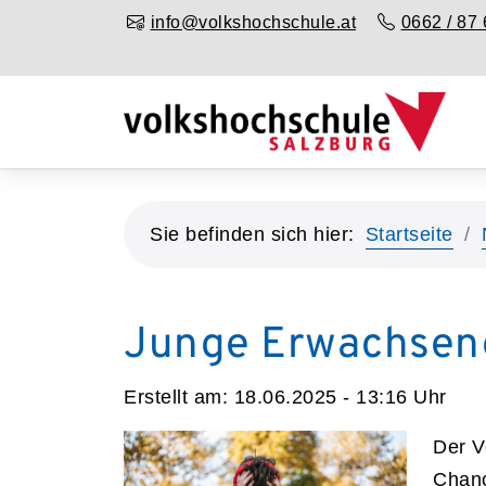
info@volkshochschule.at
0662 / 87 
Sie befinden sich hier:
Startseite
Junge Erwachsene
Erstellt am:
18.06.2025 - 13:16
Uhr
Der V
Chanc