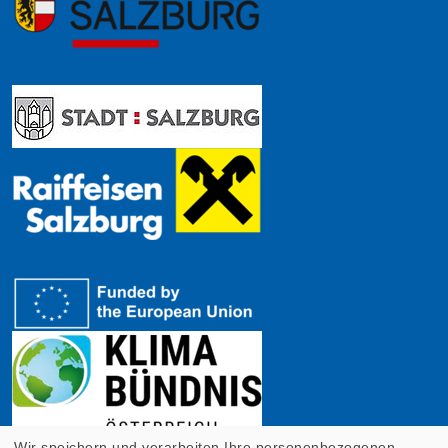
Wir speichern und verarbeiten Ihre personenbezogenen