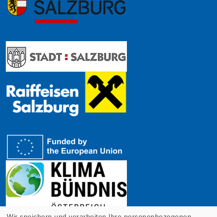
Wir speichern und verarbeiten Ihre personenbezogenen