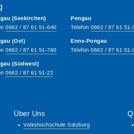
g
gau (Seekirchen)
Pongau
on
0662 / 87 61 51-640
Telefon
0662 / 87 61 51-
gau (Ost)
Enns-Pongau
on
0662 / 87 61 51-760
Telefon
0662 / 87 61 51-
hgau (Südwest)
on
0662 / 87 61 51-22
Über Uns
Q
Volkshochschule Salzburg