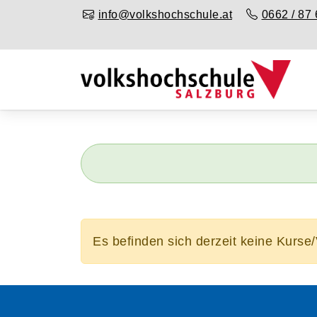
info@volkshochschule.at
0662 / 87 
Es befinden sich derzeit keine Kurse