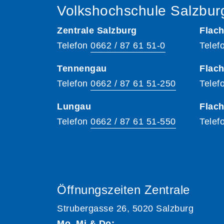
Volkshochschule Salzbur
Zentrale Salzburg
Flach
Telefon
0662 / 87 61 51-0
Telef
Tennengau
Flach
Telefon
0662 / 87 61 51-250
Telef
Lungau
Flac
Telefon
0662 / 87 61 51-550
Telef
Öffnungszeiten Zentrale
Strubergasse 26, 5020 Salzburg
Mo, Mi & Do: