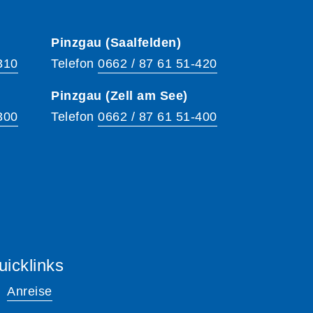
Pinzgau (Saalfelden)
310
Telefon
0662 / 87 61 51-420
Pinzgau (Zell am See)
300
Telefon
0662 / 87 61 51-400
uicklinks
Anreise