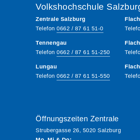
Volkshochschule Salzbur
Zentrale Salzburg
Flach
Telefon
0662 / 87 61 51-0
Telef
Tennengau
Flach
Telefon
0662 / 87 61 51-250
Telef
Lungau
Flac
Telefon
0662 / 87 61 51-550
Telef
Öffnungszeiten Zentrale
Strubergasse 26, 5020 Salzburg
Mo, Mi & Do: