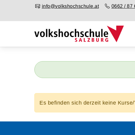
info@volkshochschule.at
0662 / 87 
Es befinden sich derzeit keine Kurse