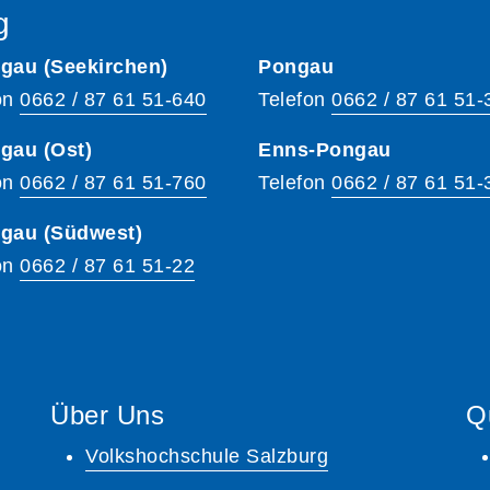
g
gau (Seekirchen)
Pongau
on
0662 / 87 61 51-640
Telefon
0662 / 87 61 51-
gau (Ost)
Enns-Pongau
on
0662 / 87 61 51-760
Telefon
0662 / 87 61 51-
hgau (Südwest)
on
0662 / 87 61 51-22
Über Uns
Q
Volkshochschule Salzburg