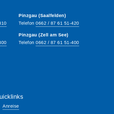
Pinzgau (Saalfelden)
310
Telefon
0662 / 87 61 51-420
Pinzgau (Zell am See)
300
Telefon
0662 / 87 61 51-400
uicklinks
Anreise