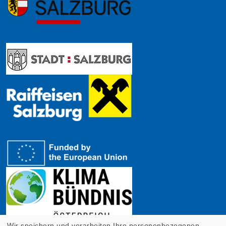
Wir speichern und verarbeiten Ihre personenbezogenen