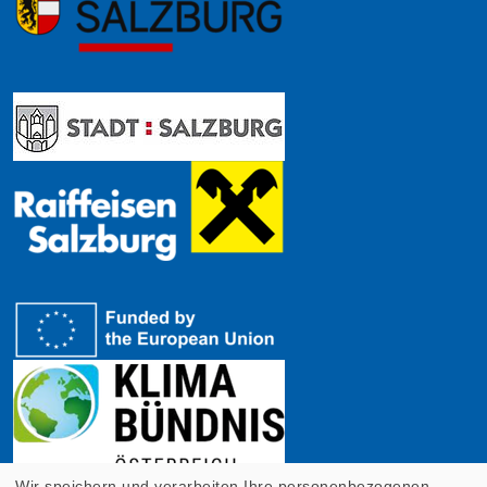
Wir speichern und verarbeiten Ihre personenbezogenen