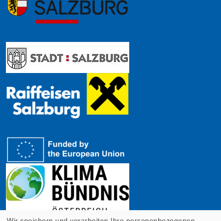
Wir speichern und verarbeiten Ihre personenbezogenen