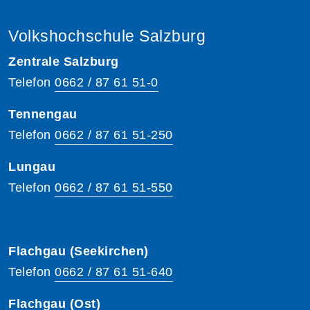
Volkshochschule Salzburg
Zentrale Salzburg
Telefon
0662 / 87 61 51-0
Tennengau
Telefon
0662 / 87 61 51-250
Lungau
Telefon
0662 / 87 61 51-550
Flachgau (Seekirchen)
Telefon
0662 / 87 61 51-640
Flachgau (Ost)