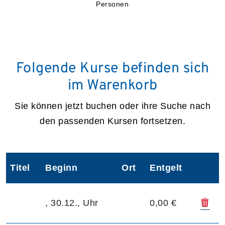
Personen
Folgende Kurse befinden sich
im Warenkorb
Sie können jetzt buchen oder ihre Suche nach
den passenden Kursen fortsetzen.
Titel
Beginn
Ort
Entgelt
Kur
, 30.12., Uhr
0,00 €