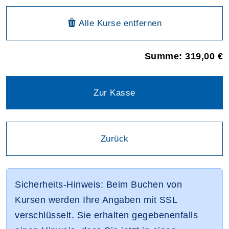
Warenkorbübersicht
aus dem Warenkorb
Alle Kurse
entfernen
Summe: 319,00 €
Zur Kasse
Einen Schritt
Zurück
Sicherheits-Hinweis: Beim Buchen von
Kursen werden Ihre Angaben mit SSL
verschlüsselt. Sie erhalten gegebenenfalls