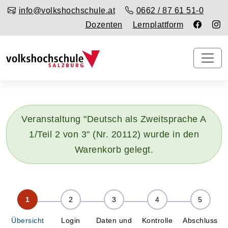
info@volkshochschule.at
0662 / 87 61 51-0
Dozenten
Lernplattform
Veranstaltung "Deutsch als Zweitsprache A
1/Teil 2 von 3" (Nr. 20112) wurde in den
Warenkorb gelegt.
Übersicht
Login
Daten und
Kontrolle
Abschluss