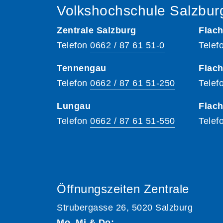
Volkshochschule Salzbur
Zentrale Salzburg
Flach
Telefon
0662 / 87 61 51-0
Telef
Tennengau
Flach
Telefon
0662 / 87 61 51-250
Telef
Lungau
Flac
Telefon
0662 / 87 61 51-550
Telef
Öffnungszeiten Zentrale
Strubergasse 26, 5020 Salzburg
Mo, Mi & Do: