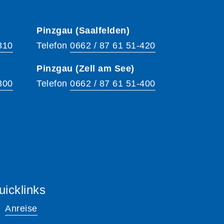
Pinzgau (Saalfelden)
310
Telefon
0662 / 87 61 51-420
Pinzgau (Zell am See)
300
Telefon
0662 / 87 61 51-400
uicklinks
Anreise