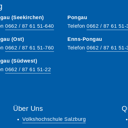
g
gau (Seekirchen)
Pongau
on
0662 / 87 61 51-640
Telefon
0662 / 87 61 51-
gau (Ost)
Enns-Pongau
on
0662 / 87 61 51-760
Telefon
0662 / 87 61 51-
hgau (Südwest)
on
0662 / 87 61 51-22
Über Uns
Q
Volkshochschule Salzburg