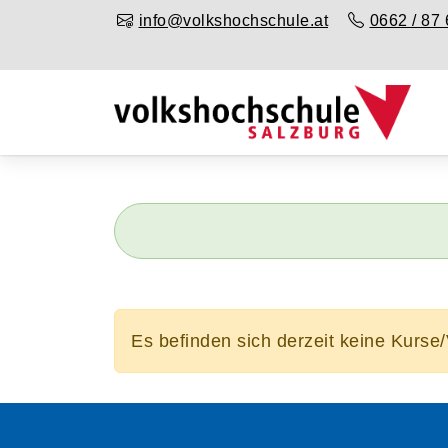
info@volkshochschule.at
0662 / 87 
Es befinden sich derzeit keine Kurse