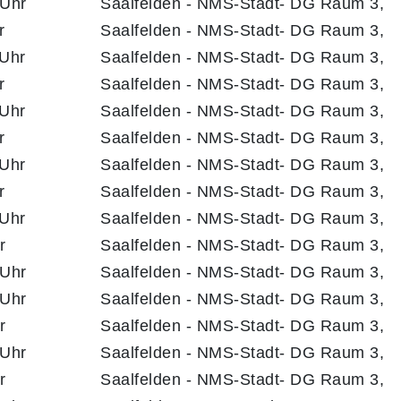
 Uhr
Saalfelden - NMS-Stadt- DG Raum 3,
r
Saalfelden - NMS-Stadt- DG Raum 3,
 Uhr
Saalfelden - NMS-Stadt- DG Raum 3,
r
Saalfelden - NMS-Stadt- DG Raum 3,
 Uhr
Saalfelden - NMS-Stadt- DG Raum 3,
r
Saalfelden - NMS-Stadt- DG Raum 3,
 Uhr
Saalfelden - NMS-Stadt- DG Raum 3,
r
Saalfelden - NMS-Stadt- DG Raum 3,
 Uhr
Saalfelden - NMS-Stadt- DG Raum 3,
r
Saalfelden - NMS-Stadt- DG Raum 3,
 Uhr
Saalfelden - NMS-Stadt- DG Raum 3,
 Uhr
Saalfelden - NMS-Stadt- DG Raum 3,
r
Saalfelden - NMS-Stadt- DG Raum 3,
 Uhr
Saalfelden - NMS-Stadt- DG Raum 3,
r
Saalfelden - NMS-Stadt- DG Raum 3,