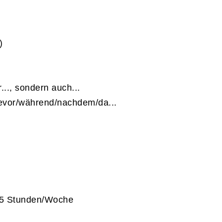
)
..., sondern auch...
/bevor/während/nachdem/da...
 5 Stunden/Woche