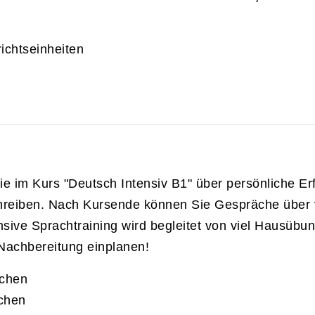
ichtseinheiten
e im Kurs "Deutsch Intensiv B1" über persönliche Er
hreiben. Nach Kursende können Sie Gespräche über 
sive Sprachtraining wird begleitet von viel Hausübun
 Nachbereitung einplanen!
echen
echen