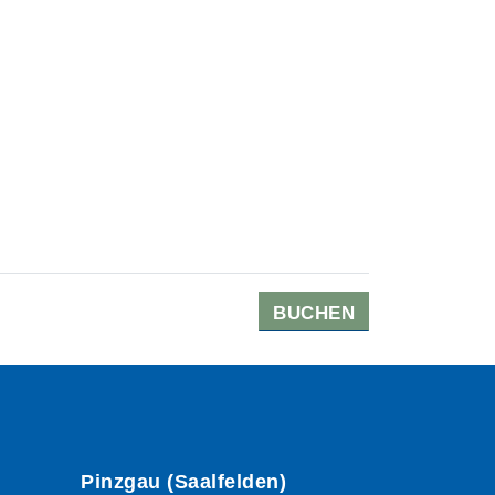
BUCHEN
Pinzgau (Saalfelden)