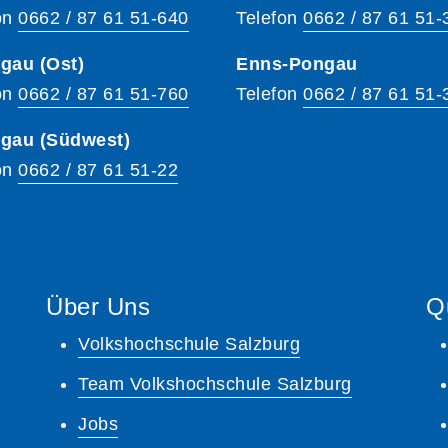
on
0662 / 87 61 51-640
Telefon
0662 / 87 61 51-
gau (Ost)
Enns-Pongau
on
0662 / 87 61 51-760
Telefon
0662 / 87 61 51-
hgau (Südwest)
on
0662 / 87 61 51-22
Über Uns
Q
Volkshochschule Salzburg
Team Volkshochschule Salzburg
Jobs