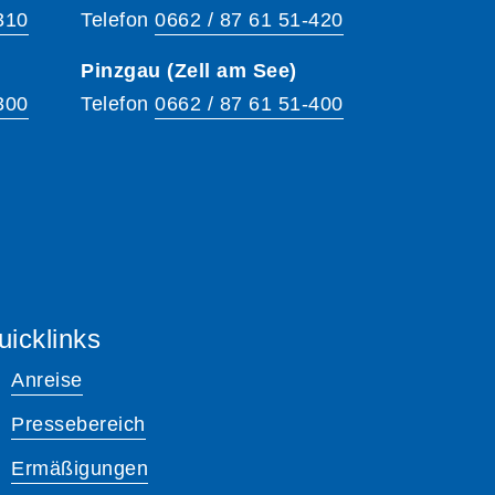
310
Telefon
0662 / 87 61 51-420
Pinzgau (Zell am See)
300
Telefon
0662 / 87 61 51-400
uicklinks
Anreise
Pressebereich
Ermäßigungen