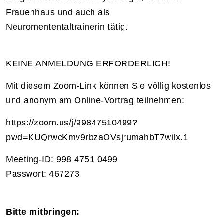
Frauenhaus und auch als
Neuromententaltrainerin tätig.
KEINE ANMELDUNG ERFORDERLICH!
Mit diesem Zoom-Link können Sie völlig kostenlos
und anonym am Online-Vortrag teilnehmen:
https://zoom.us/j/99847510499?
pwd=KUQrwcKmv9rbzaOVsjrumahbT7wilx.1
Meeting-ID: 998 4751 0499
Passwort: 467273
Bitte mitbringen: