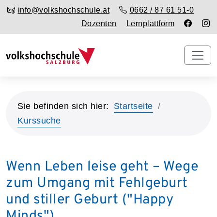
info@volkshochschule.at
0662 / 87 61 51-0
Dozenten
Lernplattform
Sie befinden sich hier:
Startseite
Kurssuche
Wenn Leben leise geht – Wege
zum Umgang mit Fehlgeburt
und stiller Geburt ("Happy
Minds")