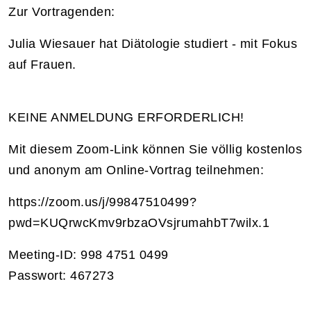
Zur Vortragenden:
Julia Wiesauer hat Diätologie studiert - mit Fokus
auf Frauen.
KEINE ANMELDUNG ERFORDERLICH!
Mit diesem Zoom-Link können Sie völlig kostenlos
und anonym am Online-Vortrag teilnehmen:
https://zoom.us/j/99847510499?
pwd=KUQrwcKmv9rbzaOVsjrumahbT7wilx.1
Meeting-ID: 998 4751 0499
Passwort: 467273