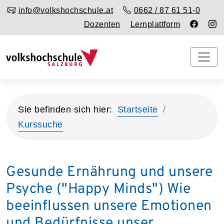
info@volkshochschule.at
0662 / 87 61 51-0
Dozenten
Lernplattform
Sie befinden sich hier:
Startseite
Kurssuche
Gesunde Ernährung und unsere
Psyche ("Happy Minds") Wie
beeinflussen unsere Emotionen
und Bedürfnisse unser