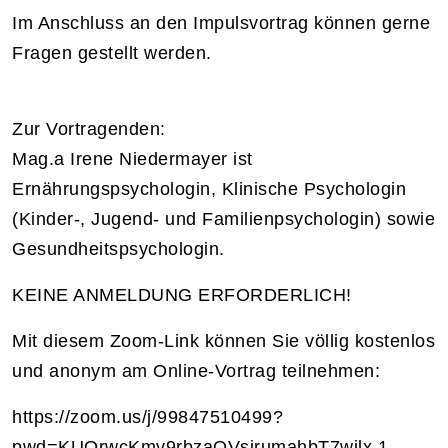
Im Anschluss an den Impulsvortrag können gerne
Fragen gestellt werden.
Zur Vortragenden:
Mag.a Irene Niedermayer ist
Ernährungspsychologin, Klinische Psychologin
(Kinder-, Jugend- und Familienpsychologin) sowie
Gesundheitspsychologin.
KEINE ANMELDUNG ERFORDERLICH!
Mit diesem Zoom-Link können Sie völlig kostenlos
und anonym am Online-Vortrag teilnehmen:
https://zoom.us/j/99847510499?
pwd=KUQrwcKmv9rbzaOVsjrumahbT7wilx.1