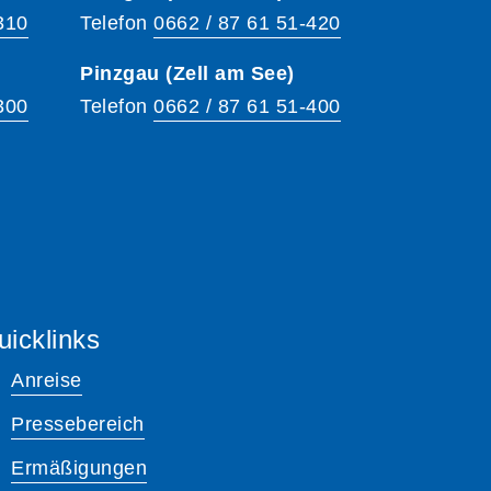
310
Telefon
0662 / 87 61 51-420
Pinzgau (Zell am See)
300
Telefon
0662 / 87 61 51-400
uicklinks
Anreise
Pressebereich
Ermäßigungen