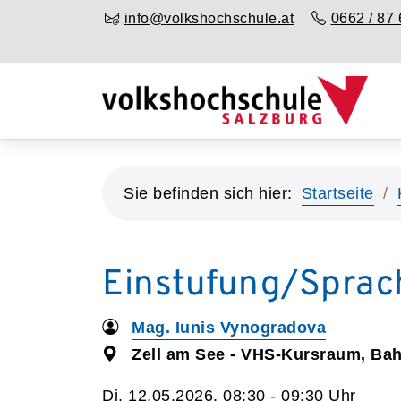
info@volkshochschule.at
0662 / 87 
Sie befinden sich hier:
Startseite
Einstufung/Sprac
Mag. Iunis Vynogradova
Zell am See - VHS-Kursraum, Ba
Di. 12.05.2026, 08:30 - 09:30 Uhr