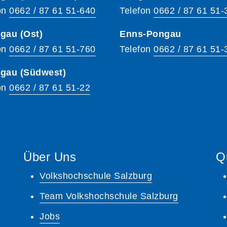
on
0662 / 87 61 51-640
Telefon
0662 / 87 61 51-
gau (Ost)
Enns-Pongau
on
0662 / 87 61 51-760
Telefon
0662 / 87 61 51-
hgau (Südwest)
on
0662 / 87 61 51-22
Über Uns
Q
Volkshochschule Salzburg
Team Volkshochschule Salzburg
Jobs