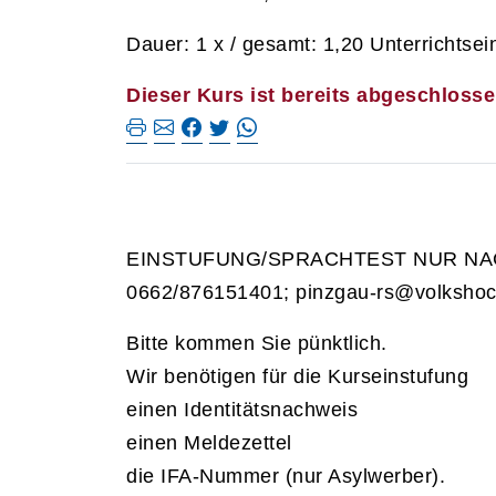
Dauer: 1 x / gesamt: 1,20 Unterrichtsei
Dieser Kurs ist bereits abgeschlosse
EINSTUFUNG/SPRACHTEST NUR NAC
0662/876151401; pinzgau-rs@volkshoc
Bitte kommen Sie pünktlich.
Wir benötigen für die Kurseinstufung
einen Identitätsnachweis
einen Meldezettel
die IFA-Nummer (nur Asylwerber).