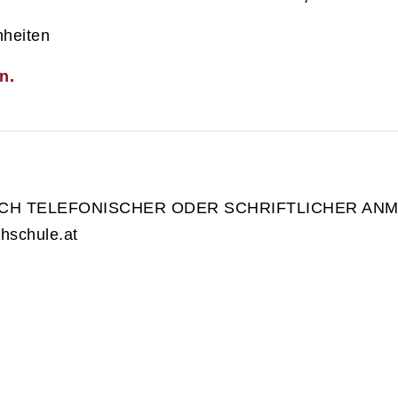
nheiten
n.
H TELEFONISCHER ODER SCHRIFTLICHER ANME
hschule.at