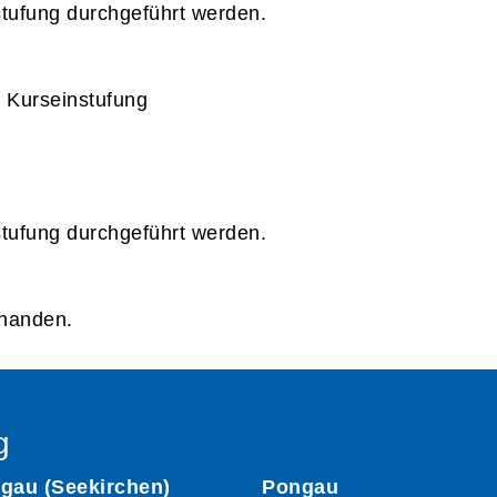
tufung durchgeführt werden.
e Kurseinstufung
tufung durchgeführt werden.
rhanden.
g
gau (Seekirchen)
Pongau