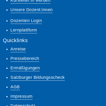
Kursleiter:in werden
Unsere Dozent:innen
Dozenten Login
Lernplattform
Quicklinks
Anreise
Pressebereich
Ermäßigungen
Salzburger Bildungsscheck
AGB
Impressum
Datenschutz