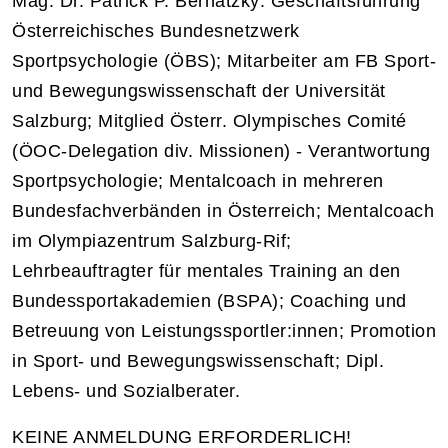
Mag. Dr. Patrick P. Bernatzky: Geschäftsführung
Österreichisches Bundesnetzwerk
Sportpsychologie (ÖBS); Mitarbeiter am FB Sport-
und Bewegungswissenschaft der Universität
Salzburg; Mitglied Österr. Olympisches Comité
(ÖOC-Delegation div. Missionen) - Verantwortung
Sportpsychologie; Mentalcoach in mehreren
Bundesfachverbänden in Österreich; Mentalcoach
im Olympiazentrum Salzburg-Rif;
Lehrbeauftragter für mentales Training an den
Bundessportakademien (BSPA); Coaching und
Betreuung von Leistungssportler:innen; Promotion
in Sport- und Bewegungswissenschaft; Dipl.
Lebens- und Sozialberater.
KEINE ANMELDUNG ERFORDERLICH!