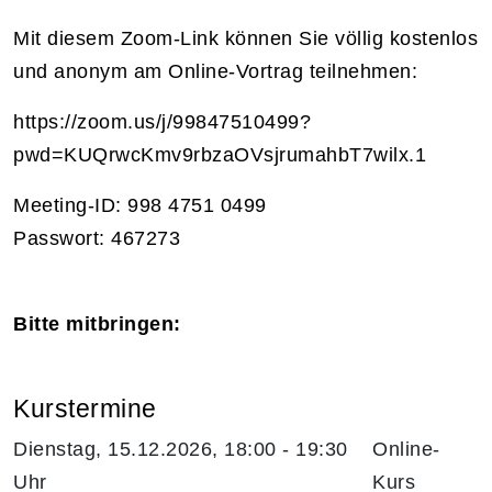
Mit diesem Zoom-Link können Sie völlig kostenlos
und anonym am Online-Vortrag teilnehmen:
https://zoom.us/j/99847510499?
pwd=KUQrwcKmv9rbzaOVsjrumahbT7wilx.1
Meeting-ID: 998 4751 0499
Passwort: 467273
Bitte mitbringen:
Kurstermine
Dienstag, 15.12.2026, 18:00 - 19:30
Online-
Uhr
Kurs