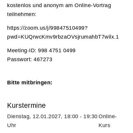
kostenlos und anonym am Online-Vortrag
teilnehmen:
https://zoom.us/j/99847510499?
pwd=KUQrwcKmv9rbzaOVsjrumahbT7wilx.1
Meeting-ID: 998 4751 0499
Passwort: 467273
Bitte mitbringen:
Kurstermine
Dienstag, 12.01.2027, 18:00 - 19:30
Online-
Uhr
Kurs