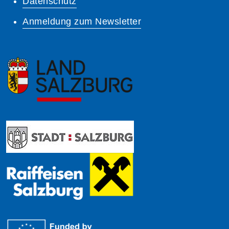
Datenschutz
Anmeldung zum Newsletter