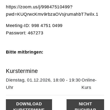
https://zoom.us/j/99847510499?
pwd=KUQrwcKmv9rbzaOVsjrumahbT7wilx.1
Meeting-ID: 998 4751 0499
Passwort: 467273
Bitte mitbringen:
Kurstermine
Dienstag, 01.12.2026, 18:00 - 19:30
Online-
Uhr
Kurs
DOWNLOAD
NICHT