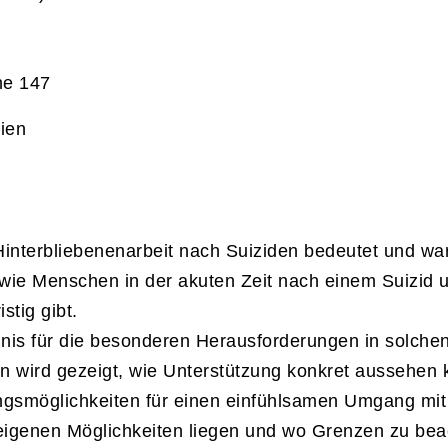
he 147
lien
Hinterbliebenenarbeit nach Suiziden bedeutet und war
, wie Menschen in der akuten Zeit nach einem Suizid
stig gibt.
ändnis für die besonderen Herausforderungen in solch
n wird gezeigt, wie Unterstützung konkret aussehen 
ngsmöglichkeiten für einen einfühlsamen Umgang mit
e eigenen Möglichkeiten liegen und wo Grenzen zu bea