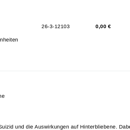
26-3-12103
0,00 €
inheiten
ne
Suizid und die Auswirkungen auf Hinterbliebene. Da