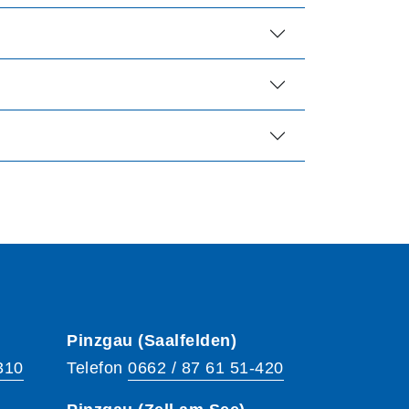
Pinzgau (Saalfelden)
310
Telefon
0662 / 87 61 51-420