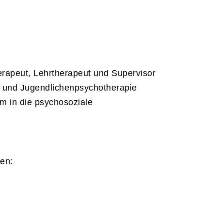
rapeut, Lehrtherapeut und Supervisor
r- und Jugendlichenpsychotherapie
em in die psychosoziale
en: