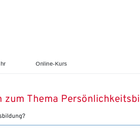
Uhr
Online-Kurs
en zum Thema Persönlichkeitsb
sbildung?