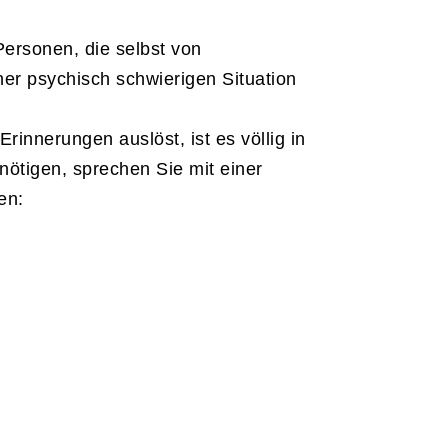
ersonen, die selbst von
ner psychisch schwierigen Situation
rinnerungen auslöst, ist es völlig in
ötigen, sprechen Sie mit einer
en: