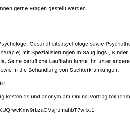
nnen gerne Fragen gestellt werden.
 Psychologe, Gesundheitspsychologe sowie Psychothe
herapie) mit Spezialisierungen in Säuglings-, Kinde
xis. Seine berufliche Laufbahn führte ihn unter ander
sowie in die Behandlung von Suchterkrankungen.
H!
lig kostenlos und anonym am Online-Vortrag teilnehm
d=KUQrwcKmv9rbzaOVsjrumahbT7wilx.1