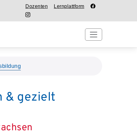
Dozenten
Lernplattform
sbildung
 & gezielt
wachsen