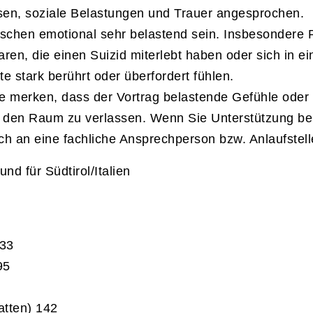
isen, soziale Belastungen und Trauer angesprochen.
chen emotional sehr belastend sein. Insbesondere P
ren, die einen Suizid miterlebt haben oder sich in ei
te stark berührt oder überfordert fühlen.
e merken, dass der Vortrag belastende Gefühle oder E
 den Raum zu verlassen. Wenn Sie Unterstützung ben
ch an eine fachliche Ansprechperson bzw. Anlaufstell
und für Südtirol/Italien
133
95
atten) 142