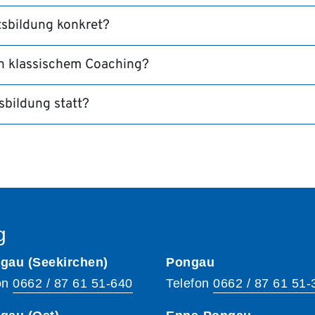
sbildung konkret?
on klassischem Coaching?
sbildung statt?
g
gau (Seekirchen)
Pongau
on
0662 / 87 61 51-640
Telefon
0662 / 87 61 51-