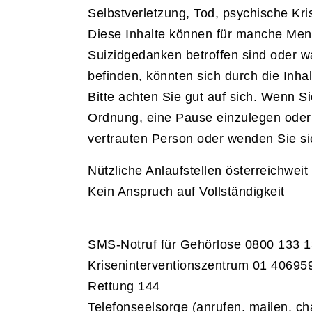
Selbstverletzung, Tod, psychische Kr
Diese Inhalte können für manche Mens
Suizidgedanken betroffen sind oder wa
befinden, könnten sich durch die Inhal
Bitte achten Sie gut auf sich. Wenn Si
Ordnung, eine Pause einzulegen oder
vertrauten Person oder wenden Sie si
Nützliche Anlaufstellen österreichweit 
Kein Anspruch auf Vollständigkeit
SMS-Notruf für Gehörlose 0800 133 
Kriseninterventionszentrum 01 40695
Rettung 144
Telefonseelsorge (anrufen. mailen. ch