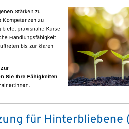
igenen Stärken zu
ue Kompetenzen zu
 bietet praxisnahe Kurse
liche Handlungsfähigkeit
ftreten bis zur klaren
 zur
n Sie Ihre Fähigkeiten
rainer:innen.
zung für Hinterbliebene