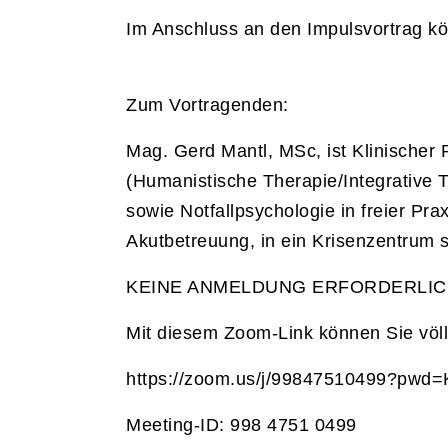
Im Anschluss an den Impulsvortrag kö
Zum Vortragenden:
Mag. Gerd Mantl, MSc, ist Klinischer
(Humanistische Therapie/Integrative T
sowie Notfallpsychologie in freier Pra
Akutbetreuung, in ein Krisenzentrum 
KEINE ANMELDUNG ERFORDERLIC
Mit diesem Zoom-Link können Sie völ
https://zoom.us/j/99847510499?pw
Meeting-ID: 998 4751 0499