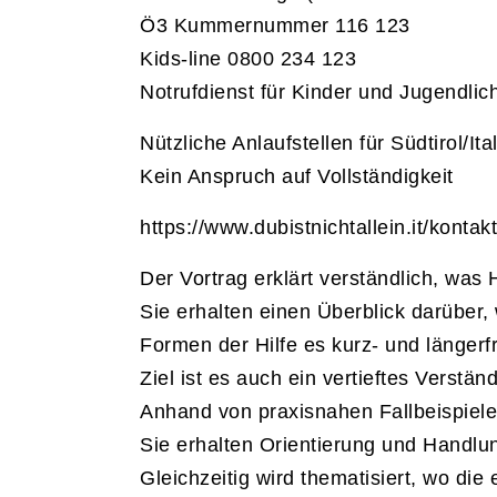
Ö3 Kummernummer 116 123
Kids-line 0800 234 123
Notrufdienst für Kinder und Jugendlic
Nützliche Anlaufstellen für Südtirol/Ita
Kein Anspruch auf Vollständigkeit
https://www.dubistnichtallein.it/kontakt
Der Vortrag erklärt verständlich, was 
Sie erhalten einen Überblick darüber
Formen der Hilfe es kurz- und längerfri
Ziel ist es auch ein vertieftes Verst
Anhand von praxisnahen Fallbeispiele
Sie erhalten Orientierung und Handlu
Gleichzeitig wird thematisiert, wo di