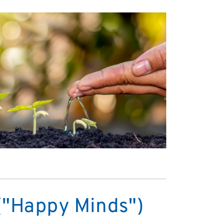
 ("Happy Minds")