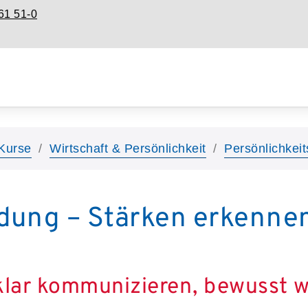
61 51-0
Kurse
Wirtschaft & Persönlichkeit
Persönlichkeit
ldung – Stärken erkennen
 klar kommunizieren, bewusst 