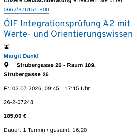
Unsere
Deutschberatung
erreichen Sie unter
0662/876151-800
ÖIF Integrationsprüfung A2 mit
Werte- und Orientierungswissen
Margit Dankl
Strubergasse 26 - Raum 109,
Strubergasse 26
Fr. 03.07.2026, 09:45 - 17:15 Uhr
26-2-07248
185,00 €
Dauer: 1 Termin / gesamt: 16,20