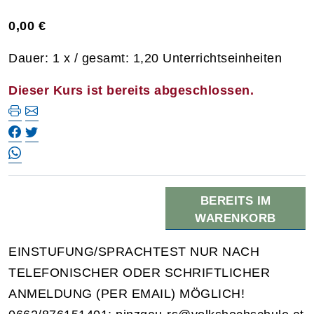
0,00 €
Dauer: 1 x / gesamt: 1,20 Unterrichtseinheiten
Dieser Kurs ist bereits abgeschlossen.
BEREITS IM
WARENKORB
EINSTUFUNG/SPRACHTEST NUR NACH
TELEFONISCHER ODER SCHRIFTLICHER
ANMELDUNG (PER EMAIL) MÖGLICH!