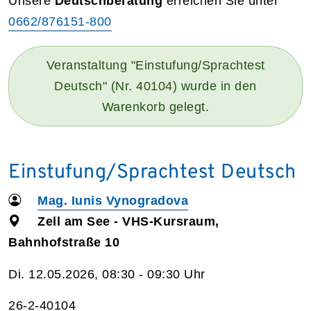
Unsere
Deutschberatung
erreichen Sie unter
0662/876151-800
Veranstaltung "Einstufung/Sprachtest
Deutsch" (Nr. 40104) wurde in den
Warenkorb gelegt.
Einstufung/Sprachtest Deutsch
Mag. Iunis Vynogradova
Zell am See - VHS-Kursraum,
Bahnhofstraße 10
Di. 12.05.2026, 08:30 - 09:30 Uhr
26-2-40104