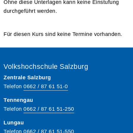
Ohne diese Unterlagen kann keine Einstufung
durchgeführt werden.
Für diesen Kurs sind keine Termine vorhanden.
Volkshochschule Salzburg
Zentrale Salzburg
Telefon
0662 / 87 61 51-0
Tennengau
Telefon
0662 / 87 61 51-250
Lungau
Telefon
0662 / 87 61 51-550