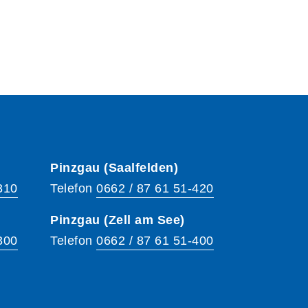
Pinzgau (Saalfelden)
310
Telefon
0662 / 87 61 51-420
Pinzgau (Zell am See)
300
Telefon
0662 / 87 61 51-400