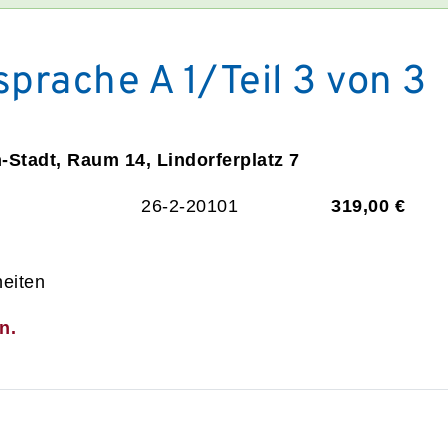
prache A 1/Teil 3 von 3
n-Stadt, Raum 14, Lindorferplatz 7
26-2-20101
319,00 €
heiten
n.