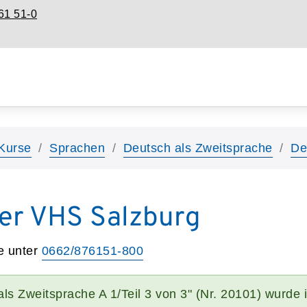
61 51-0
Kurse
Sprachen
Deutsch als Zweitsprache
De
er VHS Salzburg
e unter
0662/876151-800
ls Zweitsprache A 1/Teil 3 von 3" (Nr. 20101) wurde