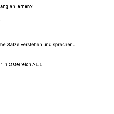
fang an lernen?
e
he Sätze verstehen und sprechen..
 in Österreich A1.1