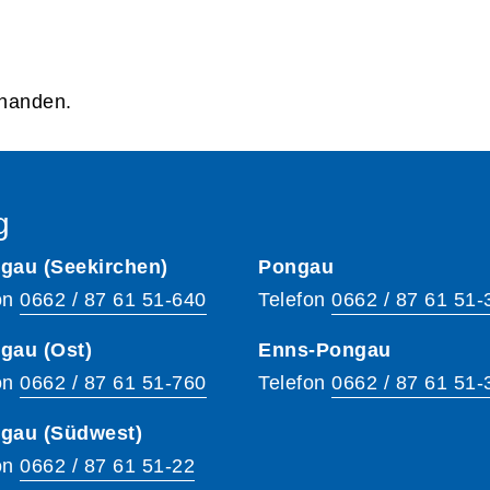
rhanden.
g
gau (Seekirchen)
Pongau
on
0662 / 87 61 51-640
Telefon
0662 / 87 61 51-
gau (Ost)
Enns-Pongau
on
0662 / 87 61 51-760
Telefon
0662 / 87 61 51-
hgau (Südwest)
on
0662 / 87 61 51-22