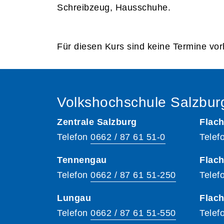
Schreibzeug, Hausschuhe.
Für diesen Kurs sind keine Termine vo
Volkshochschule Salzbur
Zentrale Salzburg
Flach
Telefon
0662 / 87 61 51-0
Telef
Tennengau
Flach
Telefon
0662 / 87 61 51-250
Telef
Lungau
Flac
Telefon
0662 / 87 61 51-550
Telef