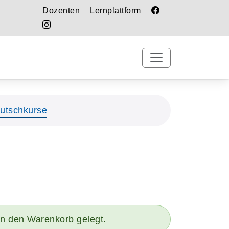
Dozenten
Lernplattform
utschkurse
 in den Warenkorb gelegt.