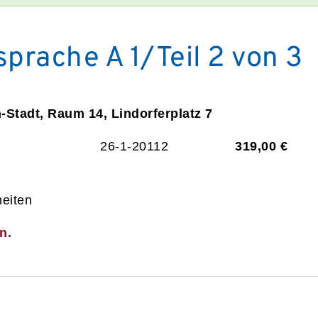
prache A 1/Teil 2 von 3
n-Stadt, Raum 14, Lindorferplatz 7
26-1-20112
319,00 €
heiten
n.