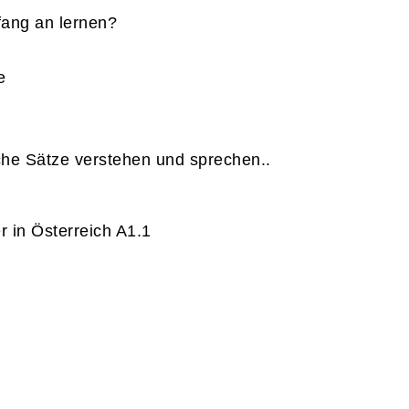
fang an lernen?
e
he Sätze verstehen und sprechen..
 in Österreich A1.1