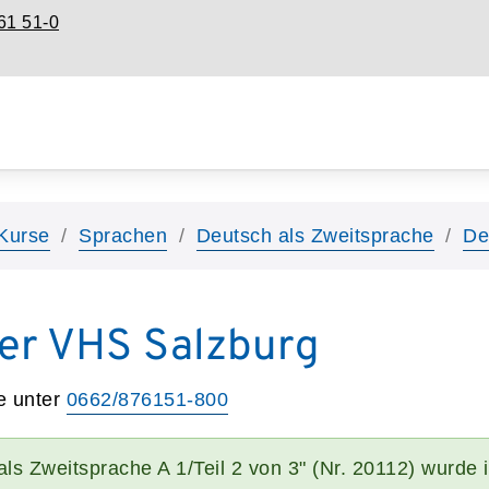
61 51-0
Kurse
Sprachen
Deutsch als Zweitsprache
De
er VHS Salzburg
e unter
0662/876151-800
ls Zweitsprache A 1/Teil 2 von 3" (Nr. 20112) wurde