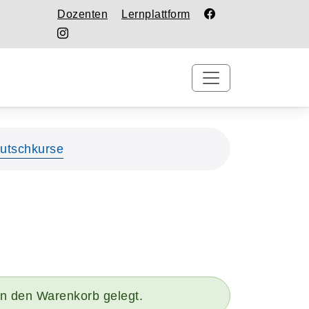
Dozenten
Lernplattform
utschkurse
 in den Warenkorb gelegt.