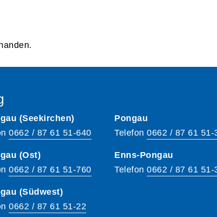
rhanden.
g
gau (Seekirchen)
Pongau
on
0662 / 87 61 51-640
Telefon
0662 / 87 61 51-
gau (Ost)
Enns-Pongau
on
0662 / 87 61 51-760
Telefon
0662 / 87 61 51-
hgau (Südwest)
on
0662 / 87 61 51-22