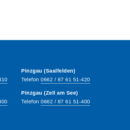
Pinzgau (Saalfelden)
310
Telefon
0662 / 87 61 51-420
Pinzgau (Zell am See)
300
Telefon
0662 / 87 61 51-400