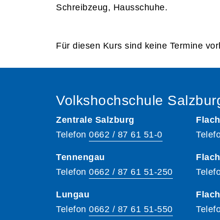
Schreibzeug, Hausschuhe.
Für diesen Kurs sind keine Termine vo
Volkshochschule Salzbur
Zentrale Salzburg
Flach
Telefon
0662 / 87 61 51-0
Telef
Tennengau
Flach
Telefon
0662 / 87 61 51-250
Telef
Lungau
Flac
Telefon
0662 / 87 61 51-550
Telef