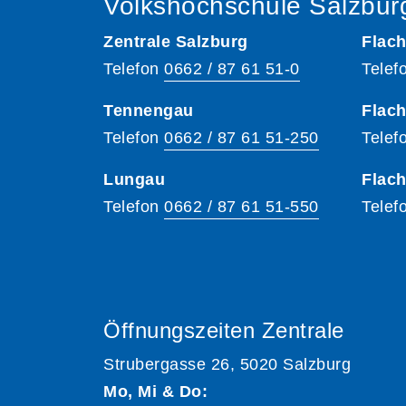
Volkshochschule Salzbur
Zentrale Salzburg
Flach
Telefon
0662 / 87 61 51-0
Telef
Tennengau
Flach
Telefon
0662 / 87 61 51-250
Telef
Lungau
Flac
Telefon
0662 / 87 61 51-550
Telef
Öffnungszeiten Zentrale
Strubergasse 26, 5020 Salzburg
Mo, Mi & Do: