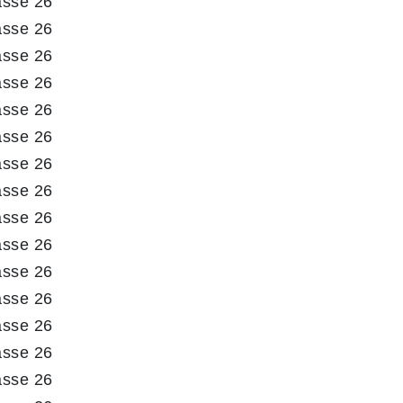
asse 26
asse 26
asse 26
asse 26
asse 26
asse 26
asse 26
asse 26
asse 26
asse 26
asse 26
asse 26
asse 26
asse 26
asse 26