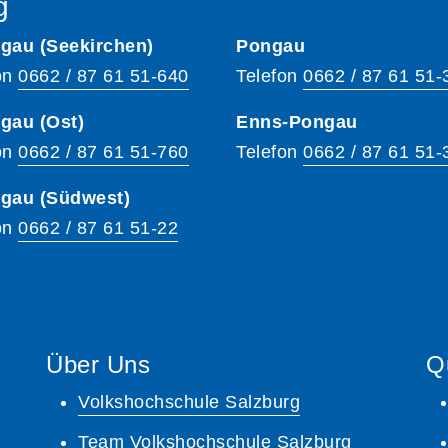
g
gau (Seekirchen)
Pongau
on
0662 / 87 61 51-640
Telefon
0662 / 87 61 51-
gau (Ost)
Enns-Pongau
on
0662 / 87 61 51-760
Telefon
0662 / 87 61 51-
hgau (Südwest)
on
0662 / 87 61 51-22
Über Uns
Q
Volkshochschule Salzburg
Team Volkshochschule Salzburg