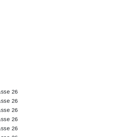
asse 26
asse 26
asse 26
asse 26
asse 26