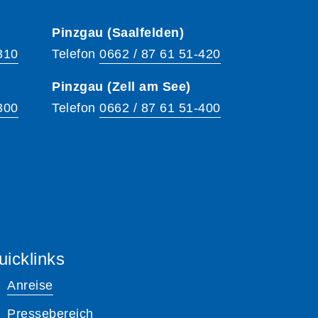
Pinzgau (Saalfelden)
310
Telefon
0662 / 87 61 51-420
Pinzgau (Zell am See)
300
Telefon
0662 / 87 61 51-400
uicklinks
Anreise
Pressebereich