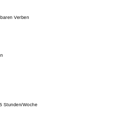
nnbaren Verben
en
 5 Stunden/Woche