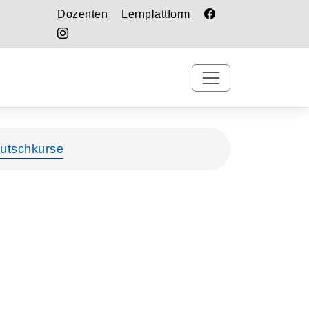
Dozenten
Lernplattform
utschkurse