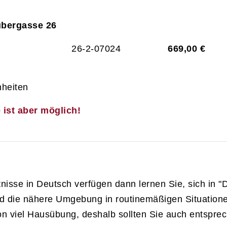
ubergasse 26
26-2-07024
669,00 €
nheiten
e ist aber möglich!
isse in Deutsch verfügen dann lernen Sie, sich in "D
und die nähere Umgebung in routinemäßigen Situation
von viel Hausübung, deshalb sollten Sie auch entsprech