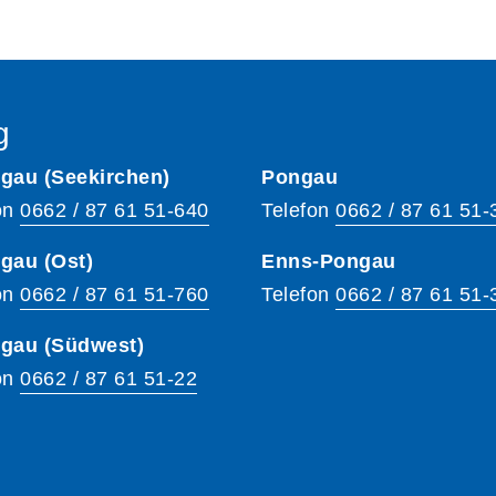
g
gau (Seekirchen)
Pongau
on
0662 / 87 61 51-640
Telefon
0662 / 87 61 51-
gau (Ost)
Enns-Pongau
on
0662 / 87 61 51-760
Telefon
0662 / 87 61 51-
hgau (Südwest)
on
0662 / 87 61 51-22