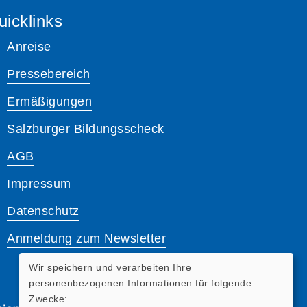
uicklinks
Anreise
Pressebereich
Ermäßigungen
Salzburger Bildungsscheck
AGB
Impressum
Datenschutz
Anmeldung zum Newsletter
Wir speichern und verarbeiten Ihre
personenbezogenen Informationen für folgende
Zwecke: