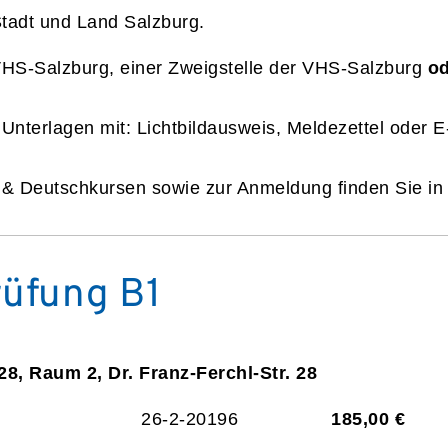
Stadt und Land Salzburg.
VHS-Salzburg, einer Zweigstelle der VHS-Salzburg
od
 Unterlagen mit: Lichtbildausweis, Meldezettel oder 
n & Deutschkursen sowie zur Anmeldung finden Sie i
rüfung B1
28, Raum 2, Dr. Franz-Ferchl-Str. 28
26-2-20196
185,00 €