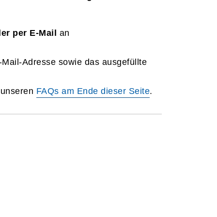
er per E-Mail
an
E-Mail-Adresse sowie das ausgefüllte
n unseren
FAQs am Ende dieser Seite
.