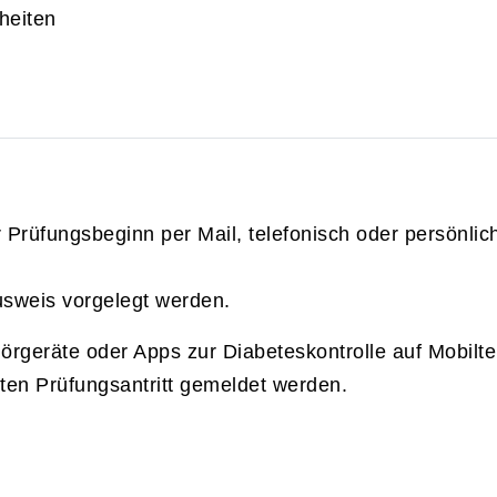
heiten
rüfungsbeginn per Mail, telefonisch oder persönlic
usweis vorgelegt werden.
örgeräte oder Apps zur Diabeteskontrolle auf Mobilt
en Prüfungsantritt gemeldet werden.