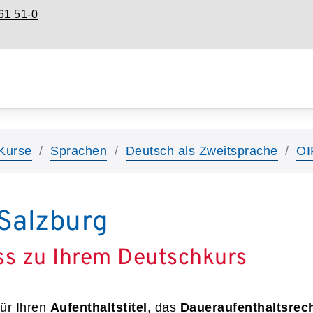
61 51-0
Kurse
Sprachen
Deutsch als Zweitsprache
OI
Salzburg
ss zu Ihrem Deutschkurs
ür Ihren
Aufenthaltstitel
, das
Daueraufenthaltsrec