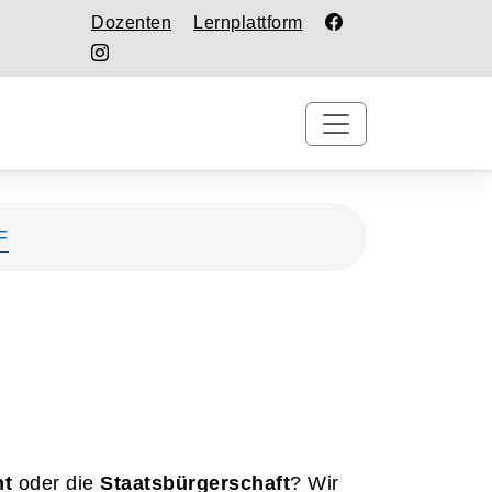
Dozenten
Lernplattform
F
ht
oder die
Staatsbürgerschaft
? Wir