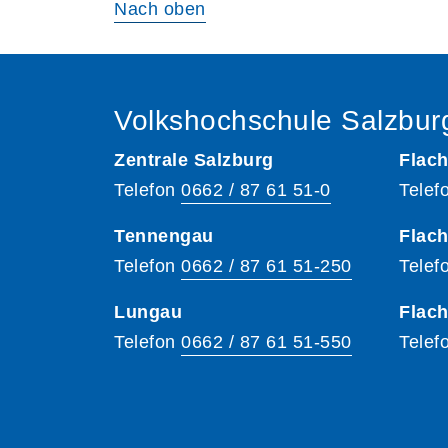
Nach oben
Volkshochschule Salzbur
Zentrale Salzburg
Flach
Telefon
0662 / 87 61 51-0
Telef
Tennengau
Flach
Telefon
0662 / 87 61 51-250
Telef
Lungau
Flac
Telefon
0662 / 87 61 51-550
Telef