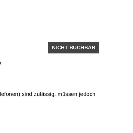
NICHT BUCHBAR
h.
elefonen) sind zulässig, müssen jedoch