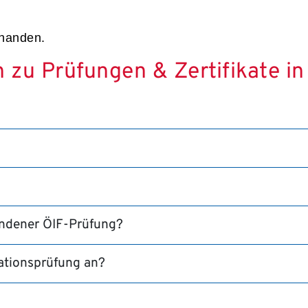
rhanden.
n zu Prüfungen & Zertifikate in
andener ÖIF-Prüfung?
rationsprüfung an?